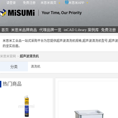
请登录
免费注册
米思米首页
米思米APP
米思米
首页
米思米品牌商品
代理品牌一览
inCAD Library 案例库
免费注册
米思米工业品一站式采购平台为您提供超声波清洗机规格,超声波清洗机型号,超声
的坚实后盾。
米思米官网
>
超声波清洗机
分类
清洗机
热门商品