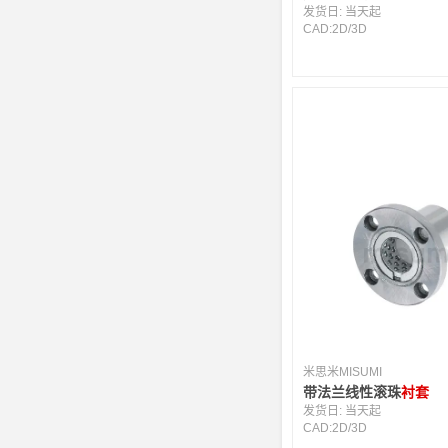
发货日:
当天起
CAD:
2D
/
3D
米思米MISUMI
带法兰线性滚珠
衬套
发货日:
当天起
CAD:
2D
/
3D