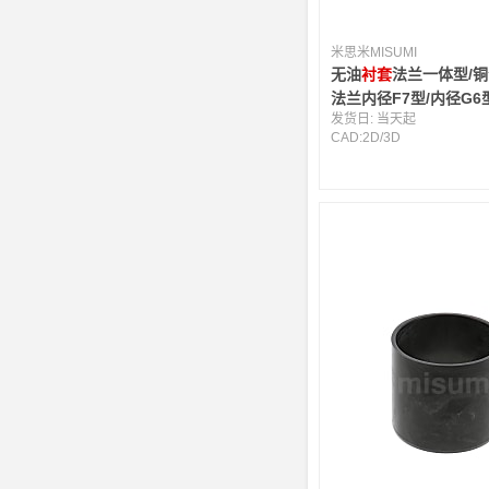
米思米MISUMI
无油
衬套
法兰一体型/
法兰内径F7型/内径G6
发货日:
当天起
CAD:
2D
/
3D