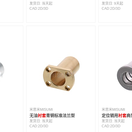
发货日:
当天起
发货日:
9天起
CAD:
2D
/
3D
CAD:
2D
/
3D
米思米MISUMI
米思米MISUMI
无油
衬套
青铜标准法兰型
定位销用
衬套
肩
发货日:
当天起
发货日:
当天起
CAD:
2D
/
3D
CAD:
2D
/
3D