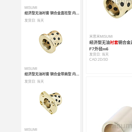
MISUMI
经济型无油衬套 铜合金直柱型 内径F7外径m6
发货日:
当天
米思米MISUMI
经济型无油
衬套
铜合金
F7外径m6
发货日:
当天
CAD:
2D
/
3D
MISUMI
经济型无油衬套 铜合金带肩型 内径E7外径r6
发货日:
当天
MISUMI