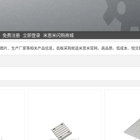
免费注册
立即登录
米思米闪购商城
、图片、生产厂家等相关产品信息，齿板采购就选米思米官网，高品质、低成本、短