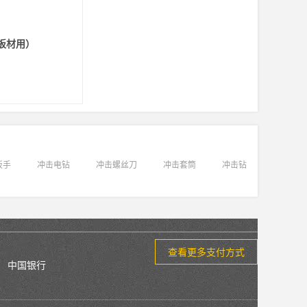
板材用）
扳手
冲击电钻
冲击螺丝刀
冲击套筒
冲击钻
查看更多支付方式
中国银行