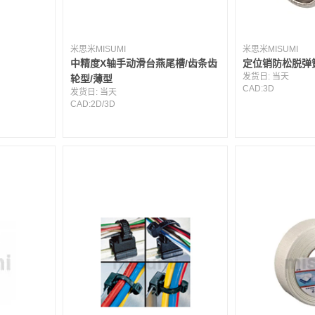
米思米MISUMI
米思米MISUMI
中精度X轴手动滑台燕尾槽/齿条齿
定位销防松脱弹
发货日:
当天
轮型/薄型
CAD:
3D
发货日:
当天
CAD:
2D
/
3D