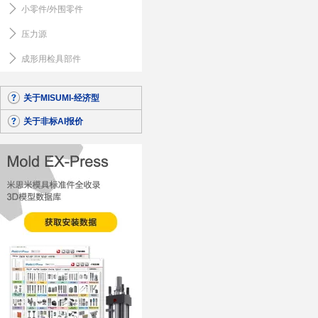
小零件/外围零件
压力源
成形用检具部件
关于MISUMI-经济型
关于非标AI报价