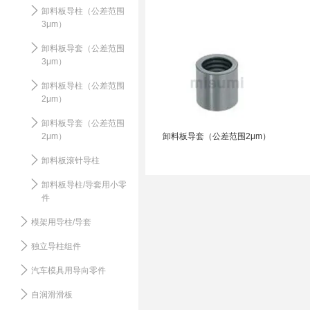
卸料板导柱（公差范围
3μm）
卸料板导套（公差范围
3μm）
卸料板导柱（公差范围
2μm）
卸料板导套（公差范围
2μm）
卸料板导套（公差范围2μm）
卸料板滚针导柱
卸料板导柱/导套用小零
件
模架用导柱/导套
独立导柱组件
汽车模具用导向零件
自润滑滑板