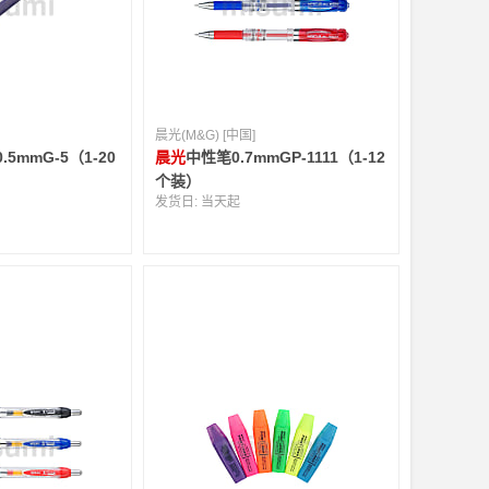
晨光(M&G) [中国]
5mmG-5（1-20
晨光
中性笔0.7mmGP-1111（1-12
个装）
发货日:
当天起