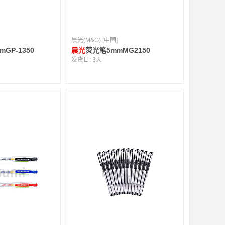
晨光(M&G) [中国]
mGP-1350
晨光
荧光笔5mmMG2150
发货日:
3天