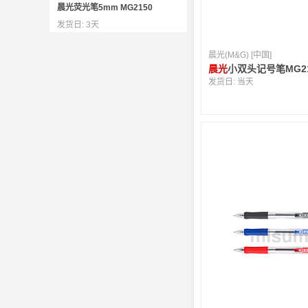
晨光荧光笔5mm MG2150
发货日:
3天
晨光(M&G) [中国]
晨光
小双头记号笔MG21
发货日:
当天