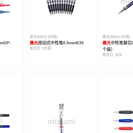
晨光(M&G) [中国]
晨光(M&G) [中国]
mGP-
晨光
按动式中性笔0.5mmK35
晨光
中性笔替芯0.
发货日:
5天起
个装）
发货日:
当天