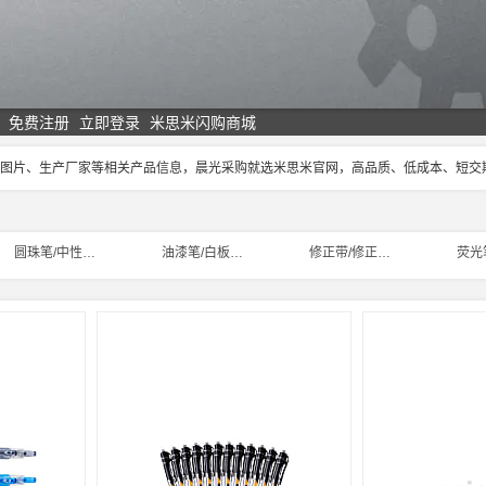
免费注册
立即登录
米思米闪购商城
、图片、生产厂家等相关产品信息，晨光采购就选米思米官网，高品质、低成本、短
圆珠笔/中性笔/水性笔
油漆笔/白板笔/记号笔
修正带/修正液/修正笔
荧光