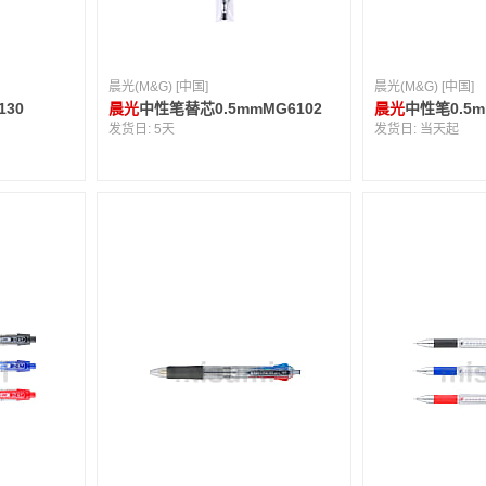
晨光(M&G) [中国]
晨光(M&G) [中国]
30
晨光
中性笔替芯0.5mmMG6102
晨光
中性笔0.5m
发货日:
5天
发货日:
当天起