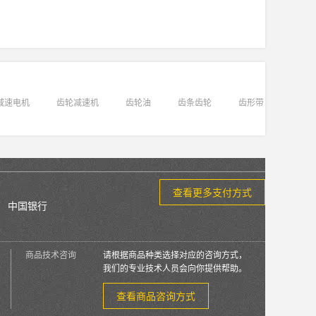
减速电机
齿轮减速机
齿轮油
齿条齿轮
齿形带
查看更多支付方式
中国银行
商品技术咨询
请根据商品种类选择对应的咨询方式，
我们的专业技术人员会向你提供帮助。
查看商品咨询方式