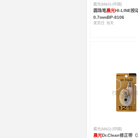
晨光(M&G) [中国]
圆珠笔
晨光
HI-LINE按
0.7mmBP-8106
发货日:
当天
晨光(M&G) [中国]
晨光
Dr.Clean修正带（