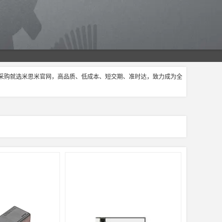
关采购就选米思米官网，高品质、低成本、短交期、准时达，致力成为全