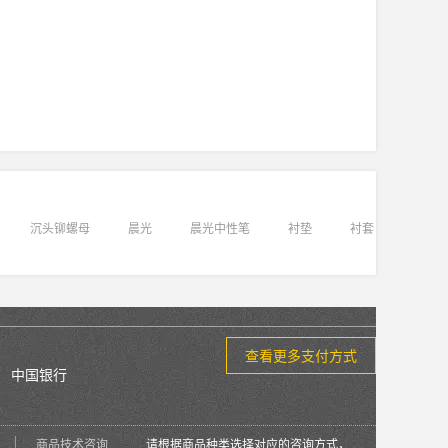
沉头铆螺母
晨光
晨光中性笔
衬垫
衬套
查看更多支付方式
中国银行
商品技术咨询
请根据商品种类选择对应的咨询方式，