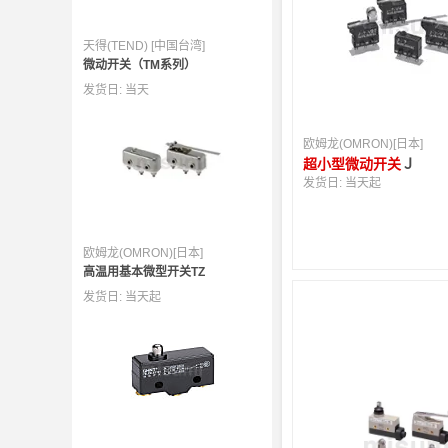
天得(TEND) [中国台湾]
微动开关（TM系列）
发货日:
当天
欧姆龙(OMRON)[日本]
超小型微动开关
Ｊ
发货日:
当天起
欧姆龙(OMRON)[日本]
高温用基本微型开关TZ
发货日:
当天起