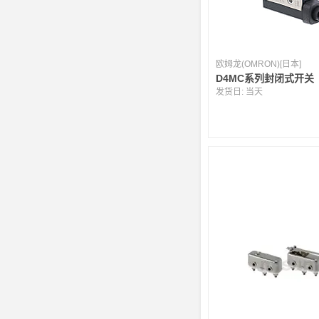
欧姆龙(OMRON)[日本]
D4MC系列封闭式开关
发货日:
当天