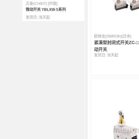
正泰(CHINT) [中国]
微动开关 YBLXW-5系列
发货日:
当天起
欧姆龙(OMRON)[日本]
紧凑型封闭式开关ZC-□
动开关
发货日:
当天起