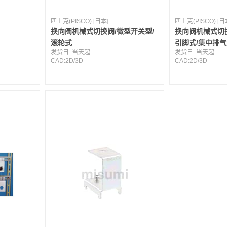
匹士克(PISCO) [日本]
匹士克(PISCO) [日
换向阀机械式切换阀/微型开关型/
换向阀机械式切换
滚轮式
引脚式/集中排
发货日:
当天起
发货日:
当天起
CAD:
2D
/
3D
CAD:
2D
/
3D