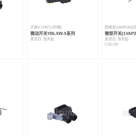
正泰(CHINT) [中国]
欧姆龙(OMRON)[日
微动开关YBLXW-5系列
微型开关(1VAP2
发货日:
当天起
发货日:
当天起
CAD:
3D