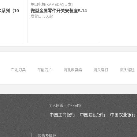
龟田电机(KAMEDA)[日本]
K系列（10
微型金属零件开关安装座S-14
发货日:
5天起
车削刀具
车削刀片
沉孔聚氨酯
沉头螺钉
沉头螺栓
个人网银／企业网银
中国工商银行
中国建设银行
中国农业银行
投诉及建议