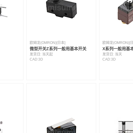
欧姆龙(OMRON)[日本]
欧姆龙(OMRON)[日
微型开关Z系列一般用基本开关
X系列一般用基
发货日:
当天起
发货日:
当天
CAD:
3D
CAD:
3D