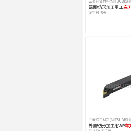
端面/仿形加工用LL
车
发货日:
5天
外圆/仿形加工用WP
车