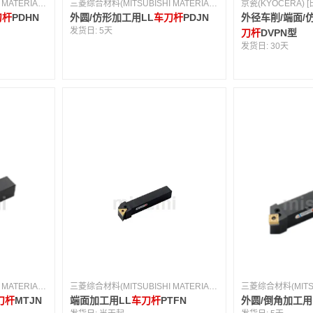
三菱综合材料(MITSUBISHI MATERIALS) [日本]
三菱综合材料(MITSUBISHI MATERIALS) [日本]
京瓷(KYOCERA) [
刀杆
PDHN
外圆/仿形加工用LL
车刀杆
PDJN
外径车削/端面/
发货日:
5天
刀杆
DVPN型
发货日:
30天
三菱综合材料(MITSUBISHI MATERIALS) [日本]
三菱综合材料(MITSUBISHI MATERIALS) [日本]
刀杆
MTJN
端面加工用LL
车刀杆
PTFN
外圆/倒角加工用