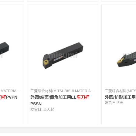
三菱综合材料(MITSUBISHI MATERIALS) [日本]
三菱综合材料(MITSUBISHI MATERIALS) [日本]
刀杆
PVPN
外圆/端面/倒角加工用LL
车刀杆
外圆/仿形加工用
发货日:
5天
PSSN
发货日:
当天起