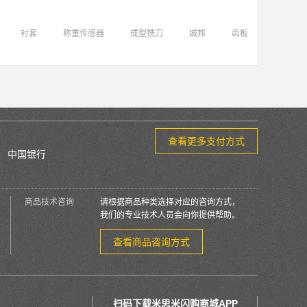
衬套
称重传感器
成型铣刀
城邦
齿板
查看更多支付方式
中国银行
商品技术咨询
请根据商品种类选择对应的咨询方式，
我们的专业技术人员会向你提供帮助。
查看商品咨询方式
扫码下载米思米闪购商城APP