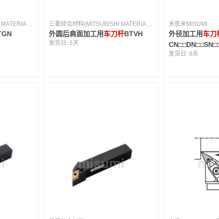
三菱综合材料(MITSUBISHI MATERIALS) [日本]
三菱综合材料(MITSUBISHI MATERIALS) [日本]
米思米MISUMI
TGN
外圆后肩面加工用
车刀杆
BTVH
外径加工用
车刀
发货日:
5天
CN□□DN□□SN
发货日:
6天