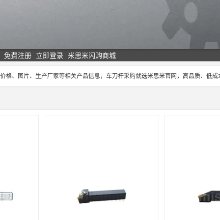
免费注册
立即登录
米思米闪购商城
刀杆价格、图片、生产厂家等相关产品信息，车刀杆采购就选米思米官网，高品质、低