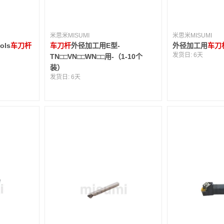
米思米MISUMI
米思米MISUMI
ols
车刀杆
车刀杆
外径加工用E型-
外径加工用
车刀
发货日:
6天
TN□□VN□□WN□□用-（1-10个
装）
发货日:
6天