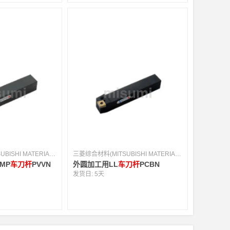
三菱综合材料(MITSUBISHI MATERIALS) [日本]
三菱综合材料(MITSUBISHI MATERIALS) [日本]
MP
车刀杆
PVVN
外圆加工用LL
车刀杆
PCBN
发货日:
5天