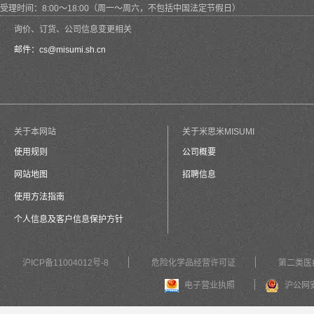
受理时间：8:00～18:00（周一～周六，不包括中国法定节假日）
询价、订货、公司信息变更相关
邮件：
cs@misumi.sh.cn
关于本网站
关于米思米MISUMI
使用规则
公司概要
网站地图
招聘信息
使用方法指南
个人信息及客户信息保护方针
沪ICP备11004012号-8
危险化学品经营许可证
第二类医
电子营业执照
沪公网安备