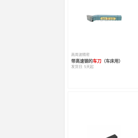
高周波精密
带高速钢的
车刀
（车床用）
发货日:
5天起