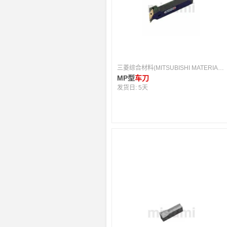
三菱综合材料(MITSUBISHI MATERIALS) [日本]
MP型
车刀
发货日:
5天