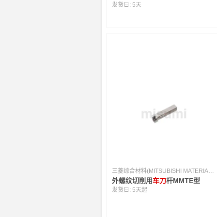
发货日:
5天
三菱综合材料(MITSUBISHI MATERIALS) [日本]
外螺纹切削用
车刀
杆MMTE型
发货日:
5天起