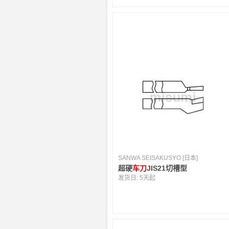
SANWA SEISAKUSYO [日本]
超硬
车刀
JIS21切槽型
发货日:
5天起