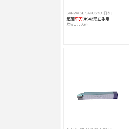
SANWA SEISAKUSYO [日本]
超硬
车刀
JIS42形左手用
发货日:
5天起