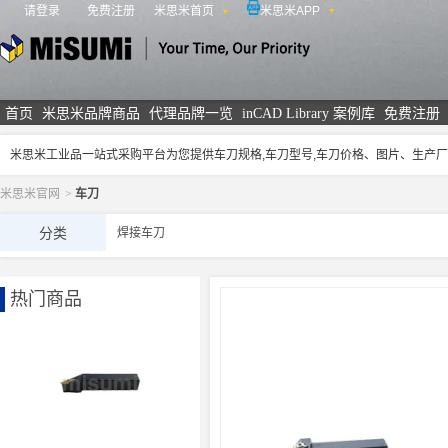
请登录
免费注册
米思米首页
米思米APP
米思米
首页
米思米品牌商品
代理品牌一览
inCAD Library 案例库
免费注册
米思米工业品一站式采购平台为您提供车刀规格,车刀型号,车刀价格、图片、生产
米思米官网
>
车刀
分类
焊接车刀
热门商品