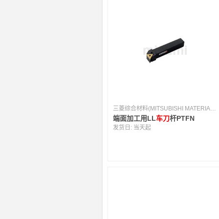
三菱综合材料(MITSUBISHI MATERIALS) [日本]
端面加工用LL
车刀
杆PTFN
发货日:
当天起