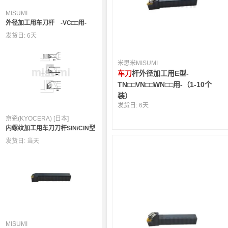
MISUMI
外径加工用车刀杆 -VC□□用-
发货日:
6天
米思米MISUMI
车刀
杆外径加工用E型-
TN□□VN□□WN□□用-（1-10个
装）
发货日:
6天
京瓷(KYOCERA) [日本]
内螺纹加工用车刀刀杆SIN/CIN型
发货日:
当天
MISUMI