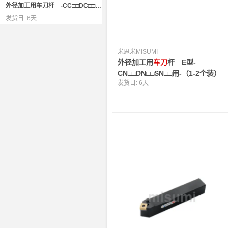
外径加工用车刀杆 -CC□□DC□□用-
发货日:
6天
米思米MISUMI
外径加工用
车刀
杆 E型-
CN□□DN□□SN□□用-（1-2个装）
发货日:
6天