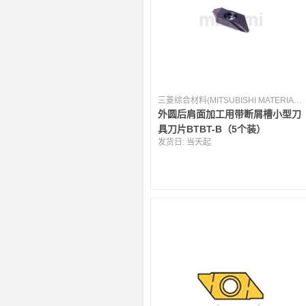
三菱综合材料(MITSUBISHI MATERIALS) [日本]
外圆后肩面加工用带断屑槽小型刀
具刀片BTBT-B（5个装）
发货日:
当天起