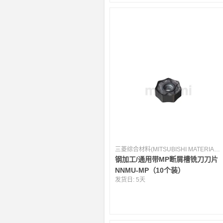
三菱综合材料(MITSUBISHI MATERIALS) [日本]
钢加工/通用带MP断屑槽铣刀刀片
NNMU-MP（10个装）
发货日:
5天