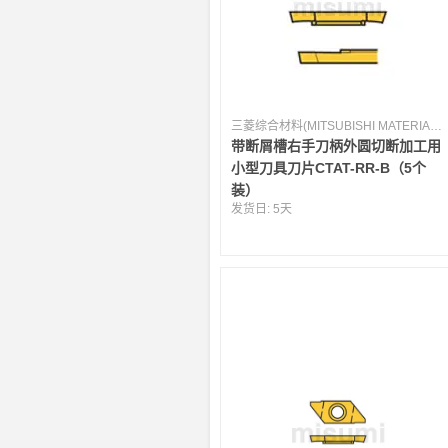
三菱综合材料(MITSUBISHI MATERIALS) [日本]
带断屑槽右手刀柄外圆切断加工用
小型刀具刀片CTAT-RR-B（5个
装）
发货日:
5天