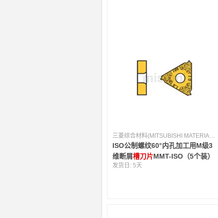
三菱综合材料(MITSUBISHI MATERIALS) [日本]
ISO公制螺纹60°内孔加工用M级3
维断屑
槽刀片
MMT-ISO（5个装）
发货日:
5天