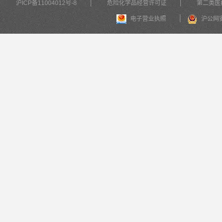
沪ICP备11004012号-8
危险化学品经营许可证
第二类医
电子营业执照
沪公网安备