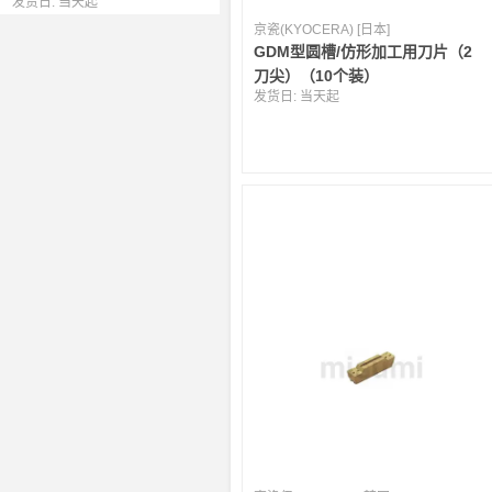
发货日:
当天起
京瓷(KYOCERA) [日本]
GDM型圆槽/仿形加工用刀片（2
刀尖）（10个装）
发货日:
当天起