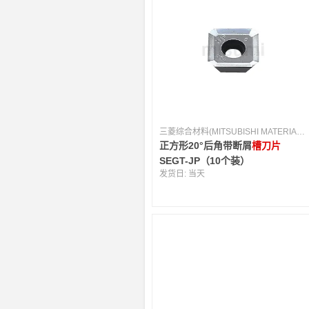
三菱综合材料(MITSUBISHI MATERIALS) [日本]
正方形20°后角带断屑
槽刀片
SEGT-JP（10个装）
发货日:
当天