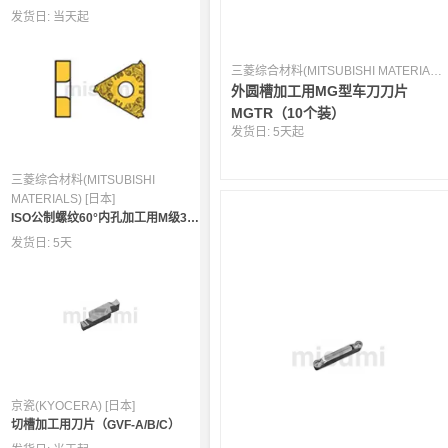
发货日:
当天起
三菱综合材料(MITSUBISHI MATERIALS) [日本]
外圆槽加工用MG型车刀刀片
MGTR（10个装）
发货日:
5天起
三菱综合材料(MITSUBISHI
MATERIALS) [日本]
ISO公制螺纹60°内孔加工用M级3维断屑槽刀片MMT-ISO
发货日:
5天
京瓷(KYOCERA) [日本]
切槽加工用刀片（GVF-A/B/C）