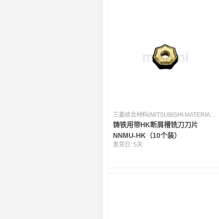
三菱综合材料(MITSUBISHI MATERIALS) [日本]
铸铁用带HK断屑槽铣刀刀片
NNMU-HK（10个装）
发货日:
5天