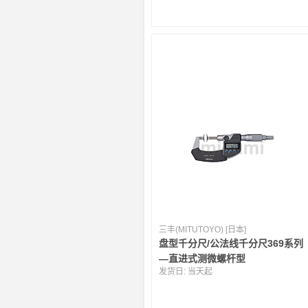
三丰(MITUTOYO) [日本]
盘型千分尺/公法线千分尺369系列
—直进式测微螺杆型
发货日:
当天起