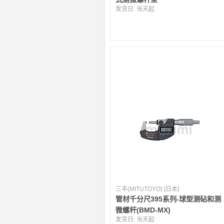
发货日:
当天起
三丰(MITUTOYO) [日本]
管材千分尺395系列-球型测砧和测
微螺杆(BMD-MX)
发货日:
当天起