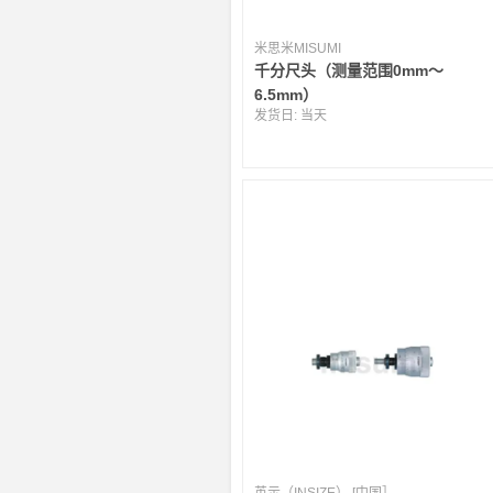
米思米MISUMI
千分尺头（测量范围0mm～
6.5mm）
发货日:
当天