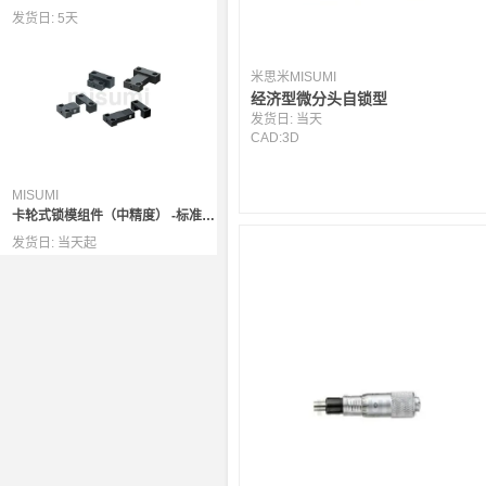
发货日:
5天
米思米MISUMI
经济型微分头自锁型
发货日:
当天
CAD:
3D
MISUMI
卡轮式锁模组件（中精度） -标准型加长型-
发货日:
当天起