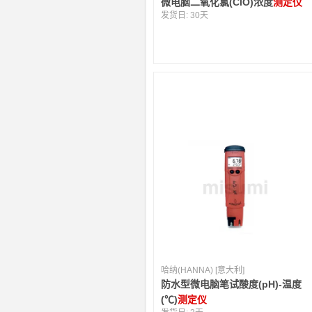
微电脑二氧化氯(ClO)浓度
测定仪
发货日:
30天
哈纳(HANNA) [意大利]
防水型微电脑笔试酸度(pH)-温度
(℃)
测定仪