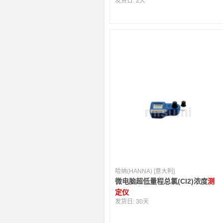
发货日:
2天
哈纳(HANNA) [意大利]
微电脑超低量程总氯(Cl2)浓度
测
定仪
发货日:
30天