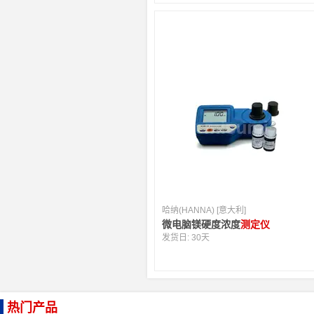
哈纳(HANNA) [意大利]
微电脑镁硬度浓度
测定仪
发货日:
30天
热门产品