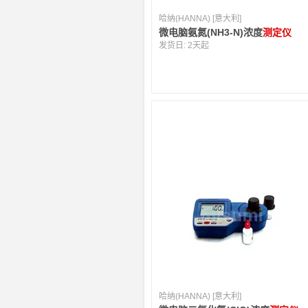
哈纳(HANNA) [意大利]
微电脑氨氮(NH3-N)浓度
测定仪
发货日:
2天起
哈纳(HANNA) [意大利]