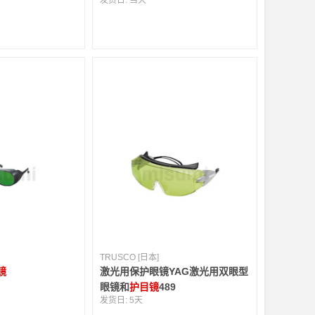
发货日:
当天
TRUSCO [日本]
镜
激光用保护眼镜YAG激光用双眼型
眼镜和
护目镜
489
发货日:
5天