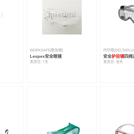
WORKSAFE[新加坡]
代尔塔(DELTAPLUS
Lespex安全眼镜
安全
护目镜
四阀
发货日:
7天
发货日:
当天