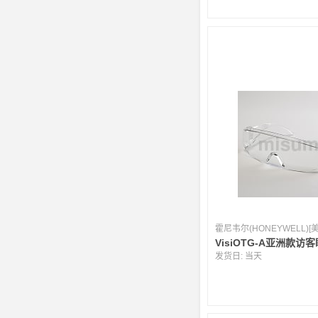
霍尼韦尔(HONEYWELL)[
VisiOTG-A亚洲款访
发货日:
当天