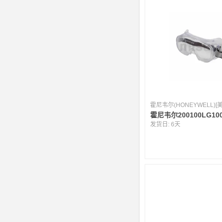
霍尼韦尔(HONEYWELL)[
霍尼韦尔200100LG10
发货日:
6天