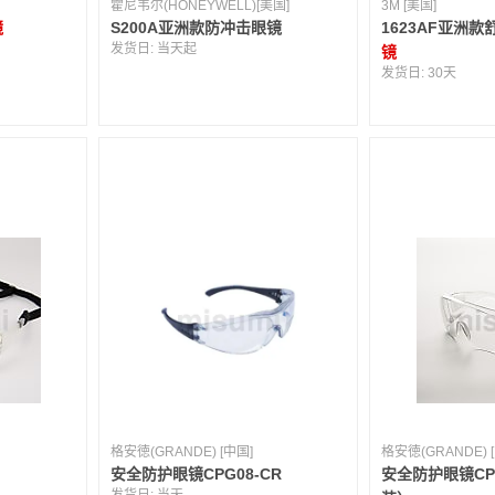
霍尼韦尔(HONEYWELL)[美国]
3M [美国]
镜
S200A亚洲款防冲击眼镜
1623AF亚洲
发货日:
当天起
镜
发货日:
30天
格安徳(GRANDE) [中国]
格安徳(GRANDE) 
安全防护眼镜CPG08-CR
安全防护眼镜CPG