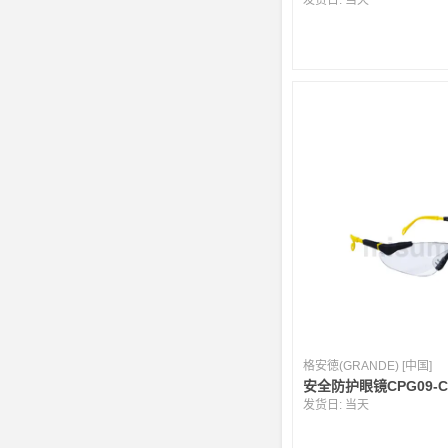
发货日:
当天
格安徳(GRANDE) [中国]
安全防护眼镜CPG09-C
发货日:
当天