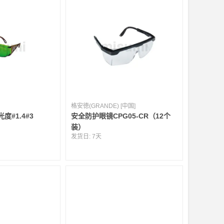
格安徳(GRANDE) [中国]
光度#1.4#3
安全防护眼镜CPG05-CR（12个
装）
发货日:
7天