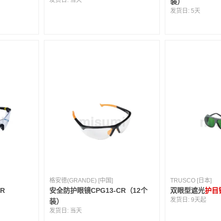
发货日:
当天
装）
发货日:
5天
格安徳(GRANDE) [中国]
TRUSCO [日本]
R
安全防护眼镜CPG13-CR（12个
双眼型遮光
护目
发货日:
9天起
装）
发货日:
当天