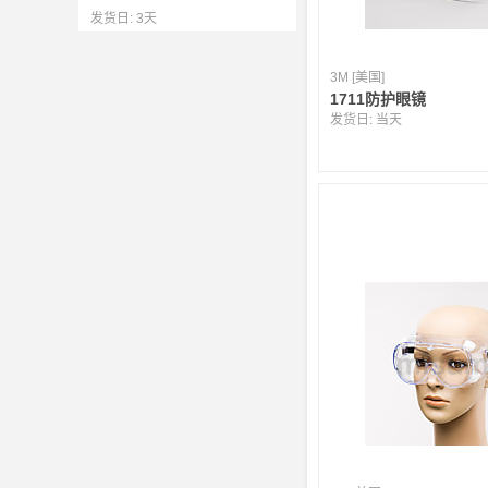
发货日:
3天
3M [美国]
1711防护眼镜
发货日:
当天