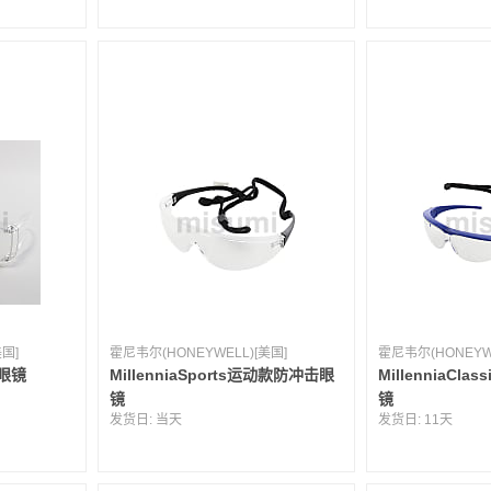
美国]
霍尼韦尔(HONEYWELL)[美国]
霍尼韦尔(HONEYWE
客眼镜
MillenniaSports运动款防冲击眼
MillenniaCl
镜
镜
发货日:
当天
发货日:
11天