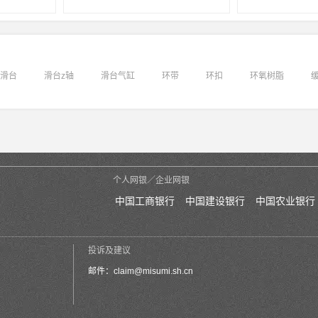
滑台
滑台z轴
滑台气缸
环带
环扣
环氧树脂
个人网银／企业网银
中国工商银行
中国建设银行
中国农业银行
投诉及建议
邮件：
claim@misumi.sh.cn