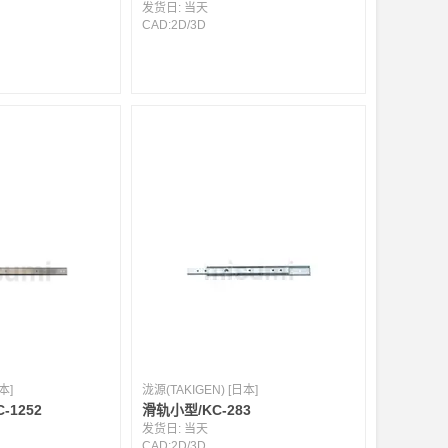
发货日:
当天
CAD:
2D
/
3D
本]
泷源(TAKIGEN) [日本]
-1252
滑轨小型/KC-283
发货日:
当天
CAD:
2D
/
3D