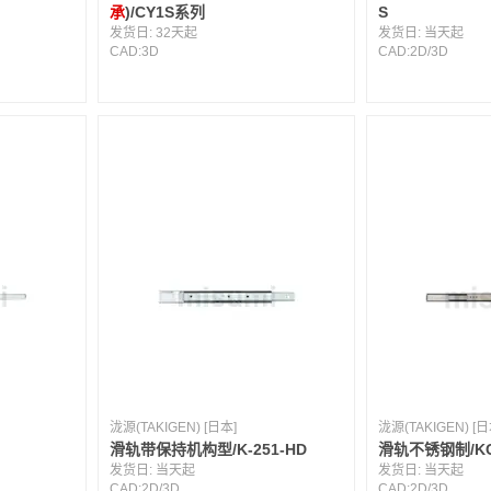
承
)/CY1S系列
S
发货日:
32天起
发货日:
当天起
CAD:
3D
CAD:
2D
/
3D
泷源(TAKIGEN) [日本]
泷源(TAKIGEN) [日
滑轨带保持机构型/K-251-HD
滑轨不锈钢制/KC
发货日:
当天起
发货日:
当天起
CAD:
2D
/
3D
CAD:
2D
/
3D