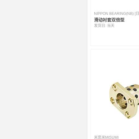
NIPPON BEARING(NB) [
滑动衬套双倍型
发货日:
当天
米思米MISUMI