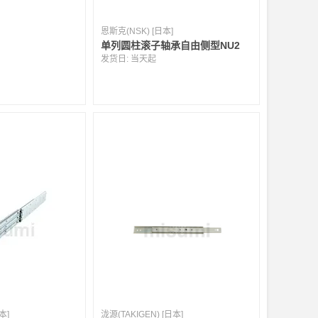
恩斯克(NSK) [日本]
单列圆柱滚子轴承自由侧型NU2
发货日:
当天起
本]
泷源(TAKIGEN) [日本]