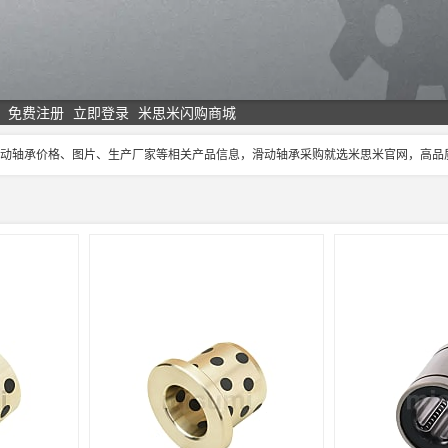
免费注册
立即登录
米思米闪购商城
,滑动轴承价格、图片、生产厂家等相关产品信息，滑动轴承采购就选米思米官网，高