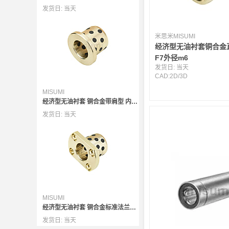
发货日:
当天
米思米MISUMI
经济型无油衬套铜合金
F7外径m6
发货日:
当天
CAD:
2D
/
3D
MISUMI
经济型无油衬套 铜合金带肩型 内径E7外径r6
发货日:
当天
MISUMI
经济型无油衬套 铜合金标准法兰型 内径F7外径h7
发货日:
当天