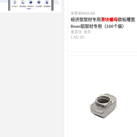
米思米MISUMI
经济型型材专用
滑块螺母
欧标槽宽
8mm铝型材专用（100个装）
发货日:
当天
CAD:
3D