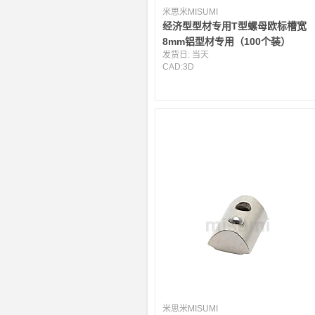
米思米MISUMI
经济型型材专用T型螺母欧标槽宽
8mm铝型材专用（100个装）
发货日:
当天
CAD:
3D
米思米MISUMI