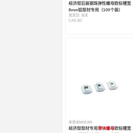
经济型后装钢珠弹性螺母欧标槽宽
8mm铝型材专用（100个装）
发货日:
当天
CAD:
3D
米思米MISUMI
经济型型材专用
滑块螺母
欧标槽宽