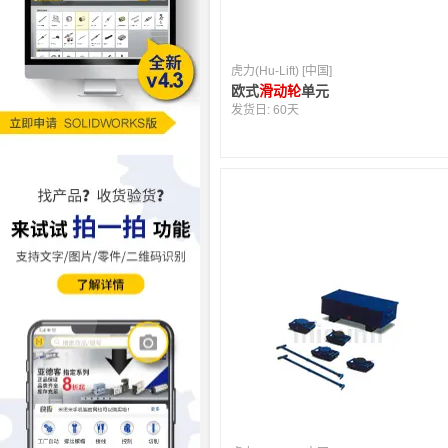
虎力(Hu-Lift) [中国]
欧式
滑动轮
单元
发货日:
60天