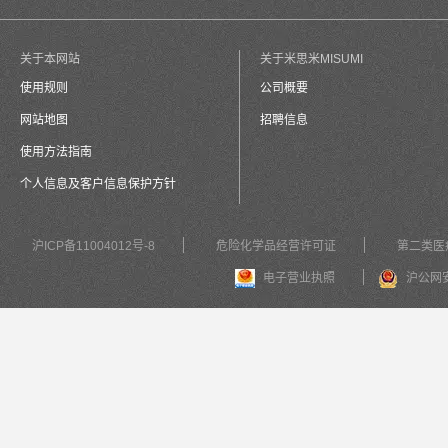
关于本网站
关于米思米MISUMI
使用规则
公司概要
网站地图
招聘信息
使用方法指南
个人信息及客户信息保护方针
沪ICP备11004012号-8
危险化学品经营许可证
第二类医
电子营业执照
沪公网安备