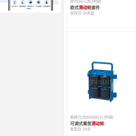
虎力(Hu-Lift) [中国]
欧式
滑动轮
套件
发货日:
30天起
泰得力(TENDERLY) [中国]
可调式重型
滑动轮
发货日:
20天