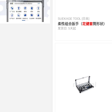
SUEKAGE TOOL [日本]
柔性组合扳手（
花键套
筒形状）
发货日:
5天起