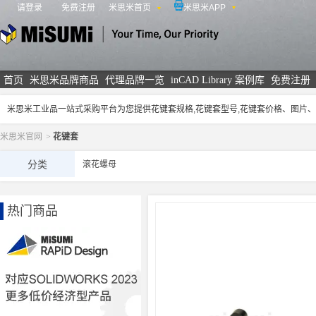
请登录
免费注册
米思米首页
米思米APP
米思米
首页
米思米品牌商品
代理品牌一览
inCAD Library 案例库
免费注册
米思米工业品一站式采购平台为您提供花键套规格,花键套型号,花键套价格、图片
米思米官网
>
花键套
分类
滚花螺母
热门商品