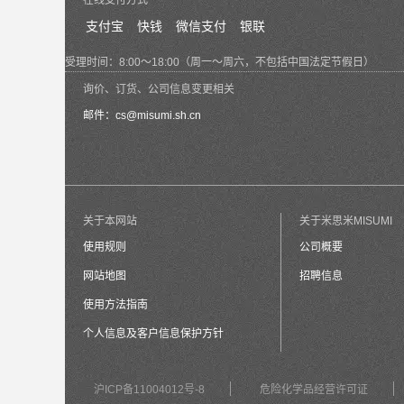
在线支付方式
支付宝
快钱
微信支付
银联
受理时间：8:00～18:00（周一～周六，不包括中国法定节假日）
询价、订货、公司信息变更相关
邮件：
cs@misumi.sh.cn
关于本网站
关于米思米MISUMI
使用规则
公司概要
网站地图
招聘信息
使用方法指南
个人信息及客户信息保护方针
沪ICP备11004012号-8
危险化学品经营许可证