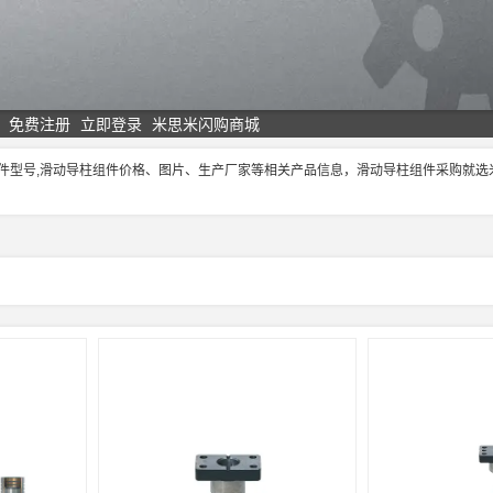
免费注册
立即登录
米思米闪购商城
组件型号,滑动导柱组件价格、图片、生产厂家等相关产品信息，滑动导柱组件采购就