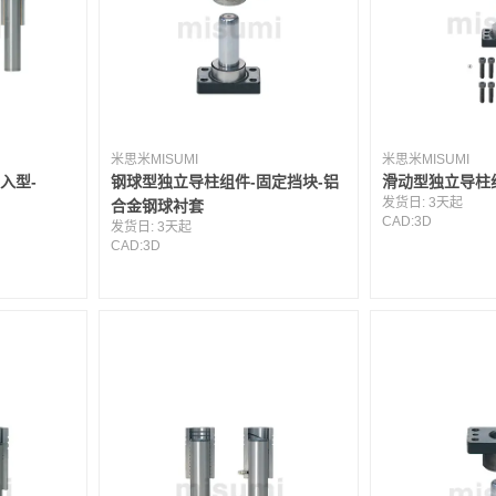
米思米MISUMI
米思米MISUMI
压入型-
钢球型独立导柱组件-固定挡块-铝
滑动型独立导柱
发货日:
3天起
合金钢球衬套
CAD:
3D
发货日:
3天起
CAD:
3D