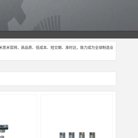
选米思米官网，高品质、低成本、短交期、准时达，致力成为全球制造业