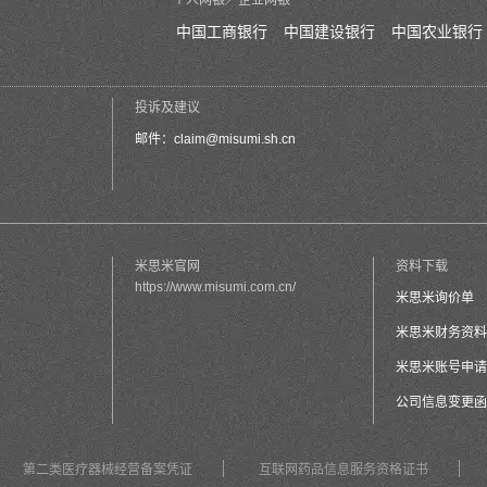
个人网银／企业网银
中国工商银行
中国建设银行
中国农业银行
投诉及建议
邮件：
claim@misumi.sh.cn
米思米官网
资料下载
https://www.misumi.com.cn/
米思米询价单
米思米财务资料
米思米账号申请
公司信息变更函
第二类医疗器械经营备案凭证
互联网药品信息服务资格证书