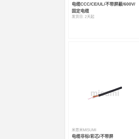
电缆CCC/CE/UL/不带屏蔽/600V/
固定电缆
发货日:
2天起
米思米MISUMI
电缆非标/彩芯/不带屏