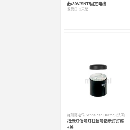
蔽/30V/SNT/固定电缆
发货日:
2天起
施耐德电气(Schneider Electric) [法国]
指示灯信号灯柱信号指示灯灯座
+盖