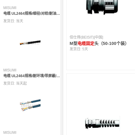
MISUMI
电缆 UL2464规格/细径/对绞/耐油耐环境/带屏蔽/SS300SB/300V/固定电缆型
发货日:
当天
倍仕得(BEISIT)[中国]
M型
电缆固定
头（50-100个装）
发货日:
5天
MISUMI
电缆 UL2464规格/耐环境/带屏蔽/300V/固定型
发货日:
当天起
MISUMI