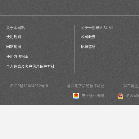
关于本网站
关于米思米MISUMI
使用规则
公司概要
网站地图
招聘信息
使用方法指南
个人信息及客户信息保护方针
沪ICP备11004012号-8
危险化学品经营许可证
第二类医
电子营业执照
沪公网安备