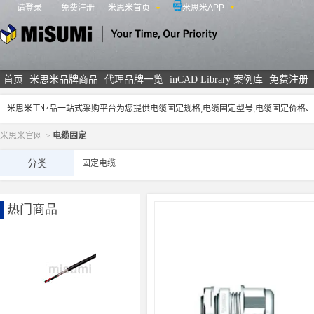
请登录
免费注册
米思米首页
米思米APP
米思米
首页
米思米品牌商品
代理品牌一览
inCAD Library 案例库
免费注册
米思米工业品一站式采购平台为您提供电缆固定规格,电缆固定型号,电缆固定价格
米思米官网
>
电缆固定
分类
固定电缆
热门商品