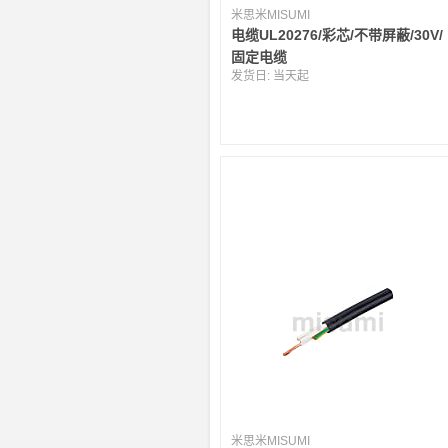
米思米MISUMI
电缆UL20276/彩芯/不带屏蔽/30V/
固定电缆
发货日:
当天起
米思米MISUMI