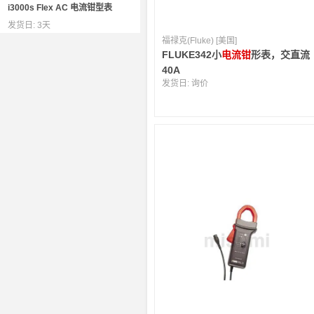
i3000s Flex AC 电流钳型表
发货日:
3天
福禄克(Fluke) [美国]
FLUKE342小
电流钳
形表，交直流
40A
发货日:
询价