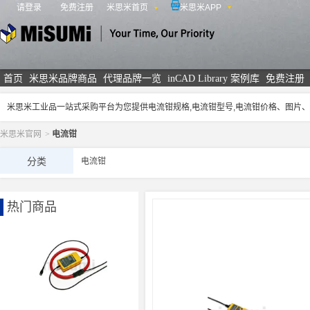
请登录
免费注册
米思米首页
米思米APP
米思米
首页
米思米品牌商品
代理品牌一览
inCAD Library 案例库
免费注册
米思米工业品一站式采购平台为您提供电流钳规格,电流钳型号,电流钳价格、图片
米思米官网
>
电流钳
分类
电流钳
热门商品