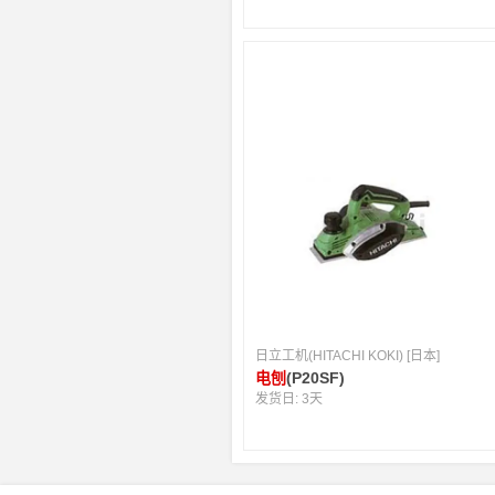
日立工机(HITACHI KOKI) [日本]
电刨
(P20SF)
发货日:
3天