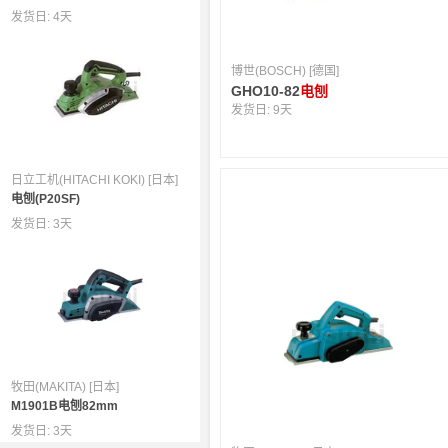
发货日:
4天
博世(BOSCH) [德国]
GHO10-82
电刨
发货日:
9天
日立工机(HITACHI KOKI) [日本]
电刨(P20SF)
发货日:
3天
牧田(MAKITA) [日本]
M1901B电刨82mm
发货日:
3天