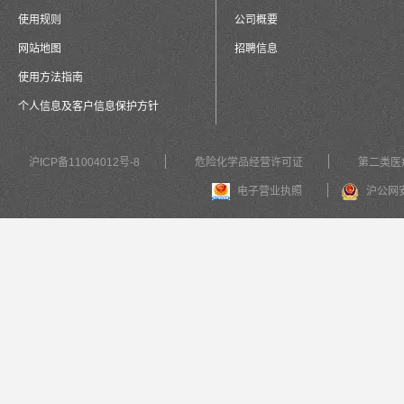
使用规则
公司概要
网站地图
招聘信息
使用方法指南
个人信息及客户信息保护方针
沪ICP备11004012号-8
危险化学品经营许可证
第二类医
电子营业执照
沪公网安备