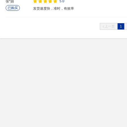
5.0
张*娟
已购买
发货速度快，准时，有效率
1
上一页