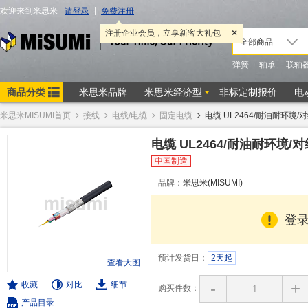
米思米MISUMI首页
接线
电线/电缆
固定电缆
电缆 UL2464/耐油耐环境/对
电缆 UL2464/耐油耐环境/对
中国制造
品牌：
米思米(MISUMI)
登
预计发货日：
2天起
查看大图
-
+
收藏
对比
细节
购买件数：
产品目录