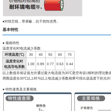
●对绞芯线，带屏蔽，抗干扰性优秀。
基本特性
● 规格特性
温度变化时电流减少系数
环境温度(℃)
30
40
50
60
70
温度变化时
1.00
0.89
0.77
0.63
0.44
电流导电系数
以上数值非保证值允许通过最大电流值为30℃悬空布设1根时的理论数
周围温度在30℃以上时与以上电流减少系数相乘可得出该温度下的允许
● 特性速查及主要规格