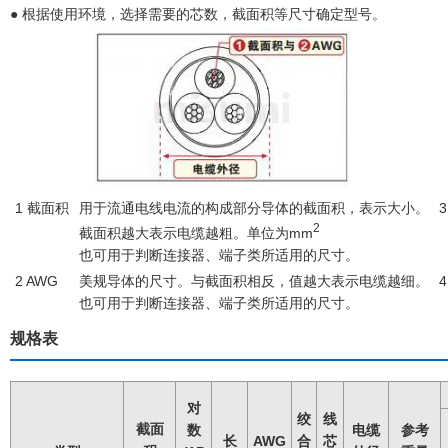
● 根据使用环境，选择需要的芯数，截面积等尺寸确定型号。
1 截面积
用于流通电线电流的构成部分导体的截面积，表示大小。
2
截面积越大表示电缆越粗。单位为mm
也可用于判断连接器、端子类所适用的尺寸。
2 AWG
美规导体的尺寸。与截面积相反，值越大表示电缆越细。
也可用于判断连接器、端子类所适用的尺寸。
规格表
对
绞
线
截面
数
电缆
参考
长
AWG
合
芯