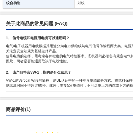
绞合构造
对绞
关于此商品的常见问题
(FAQ)
1、 信号电缆和电源用电缆可以通用吗？
电气/电子机器用电线根据其用途分为电力供给线与电气信号传输线两大类。电源
关法定安全法规为基础选择产品。
信号电缆的选择，需考虑各种程度的电气特性要求。①机器间必须备有规定电气特
因此，两者是否能通用取决于电线性能。
2、 该产品符合VW-1，指的是什么意思？
VW-1是Vertical Wire的简称，是UL认证中的一种垂直燃烧试验方式。将
则续燃时间不得超过60秒。此外，重复5次燃烧时，不可点燃上方的旗或下方的棉
商品评价(1)