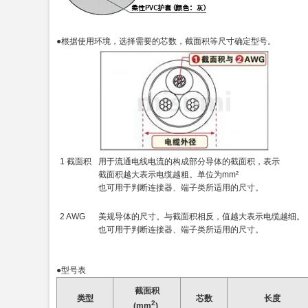
●根据使用环境，选择需要的芯数，截面积等尺寸确定型号。
1 截面积
用于流通电线电流的构成部分导体的截面积，表示
截面积越大表示电缆越粗。单位为mm²
也可用于判断连接器、端子类所适用的尺寸。
2 AWG
美规导体的尺寸。与截面积相反，值越大表示电缆越细。
也可用于判断连接器、端子类所适用的尺寸。
●型号表
截面积
类型
芯数
长度
2
(mm
)