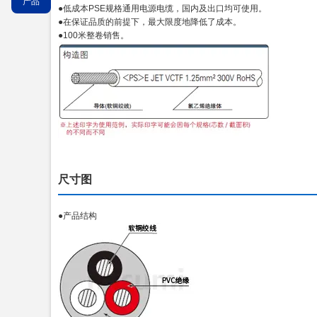
产品
●低成本PSE规格通用电源电缆，国内及出口均可使用。
●在保证品质的前提下，最大限度地降低了成本。
●100米整卷销售。
尺寸图
●产品结构