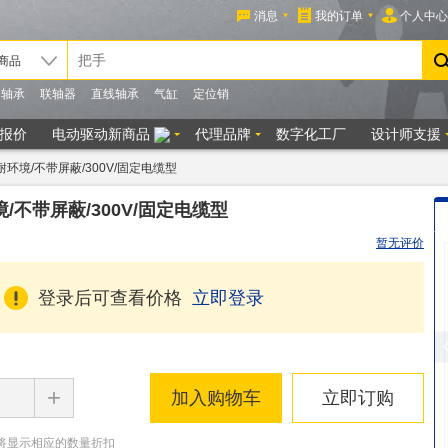
/耐环境/不带屏蔽/300V/固定电缆型
境/不带屏蔽/300V/固定电缆型
暂无评价
登录后可查看价格
立即登录
+
加入购物车
立即订购
将显示相应的数量折扣