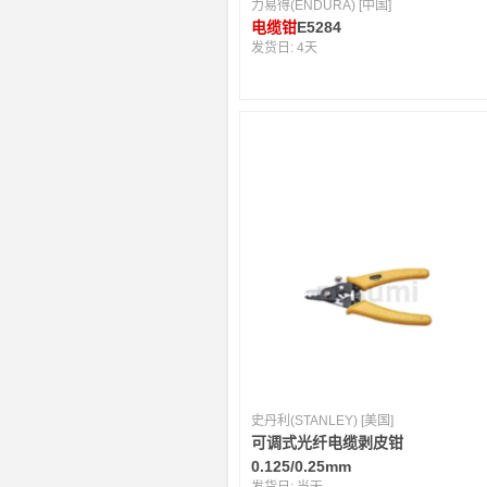
力易得(ENDURA) [中国]
电缆钳
E5284
发货日:
4天
史丹利(STANLEY) [美国]
可调式光纤电缆剥皮钳
0.125/0.25mm