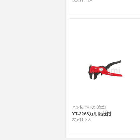
发货日:
当天
易尔拓(YATO) [波兰]
YT-2268万用剥线钳
发货日:
3天