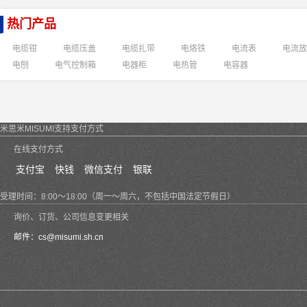
热门产品
电缆钳
电缆压盖
电缆扎带
电烙铁
电流表
电流放
电刨
电气控制箱
电器柜
电热管
电容器
米思米MISUMI支持支付方式
在线支付方式
支付宝
快钱
微信支付
银联
受理时间：8:00～18:00（周一～周六，不包括中国法定节假日）
询价、订货、公司信息变更相关
邮件：
cs@misumi.sh.cn