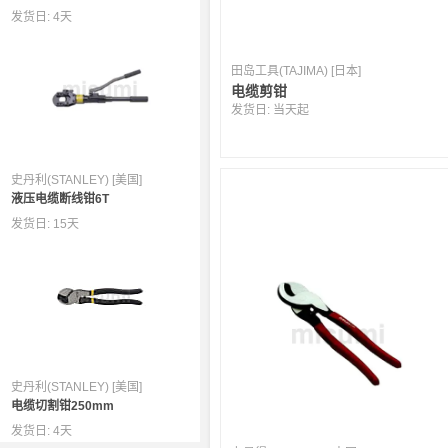
发货日:
4天
田岛工具(TAJIMA) [日本]
电缆剪钳
发货日:
当天起
史丹利(STANLEY) [美国]
液压电缆断线钳6T
发货日:
15天
史丹利(STANLEY) [美国]
电缆切割钳250mm
发货日:
4天