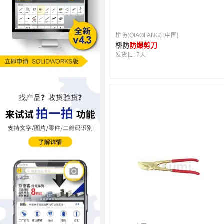
桥防(QIAOFANG) [中国]
桥防
防爆剪刀
发货日:
7天