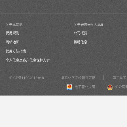
关于本网站
关于米思米MISUMI
使用规则
公司概要
网站地图
招聘信息
使用方法指南
个人信息及客户信息保护方针
沪ICP备11004012号-8
危险化学品经营许可证
第二类医
电子营业执照
沪公网安备