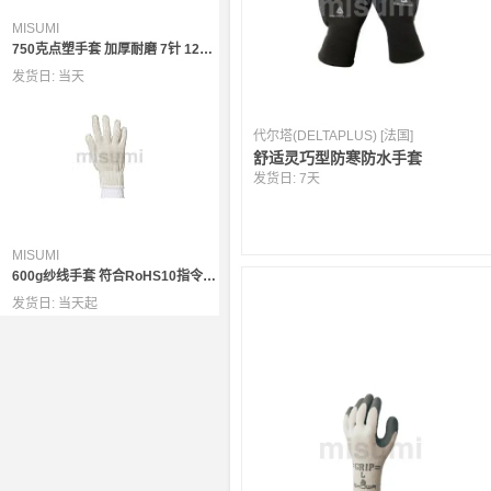
MISUMI
750克点塑手套 加厚耐磨 7针 12副/袋
发货日:
当天
代尔塔(DELTAPLUS) [法国]
舒适灵巧型防寒防水手套
发货日:
7天
MISUMI
600g纱线手套 符合RoHS10指令要求 涤棉新料 10针本白 12副/袋
发货日:
当天起