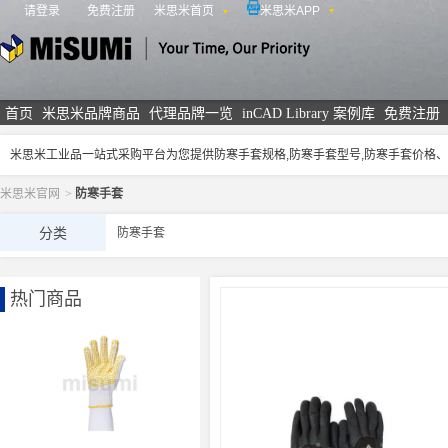
请登录
免费注册
米思米首页
米思米APP
米思米
首页
米思米品牌商品
代理品牌一览
inCAD Library 案例库
免费注册
米思米工业品一站式采购平台为您提供防寒手套规格,防寒手套型号,防寒手套价格
米思米官网
>
防寒手套
分类
防寒手套
热门商品