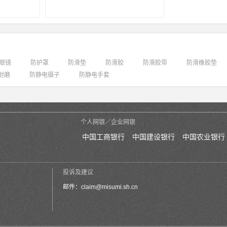
眼镜
防护罩
防滑垫
防滑胶
防滑胶带
防滑橡胶垫
耐磨
防静电镊子
防静电手套
个人网银／企业网银
中国工商银行
中国建设银行
中国农业银行
投诉及建议
邮件：
claim@misumi.sh.cn