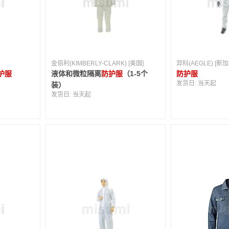
金佰利(KIMBERLY-CLARK) [美国]
羿科(AEGLE) [新加
护服
液体和微粒隔离
防护服
（1-5个
防护服
发货日:
当天起
装）
发货日:
当天起