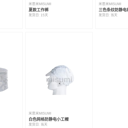
米思米MISUMI
米思米MISUMI
夏款工作裤
三色条纹防静电
发货日:
15天
发货日:
当天
米思米MISUMI
白色网格防静电小工帽
发货日:
当天