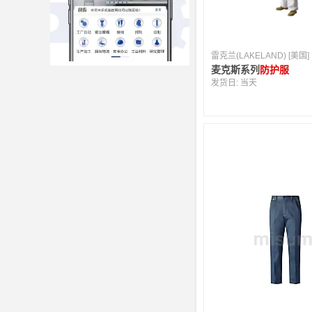
雷克兰(LAKELAND) [美国]
麦克斯系列
防护服
发货日:
当天