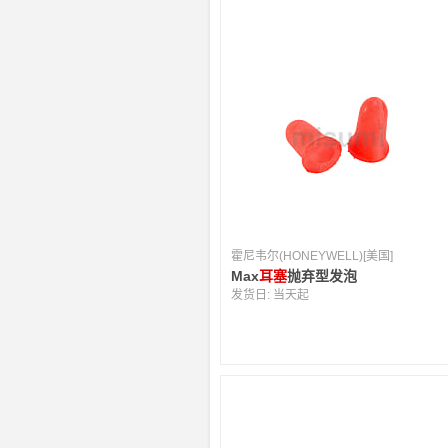
霍尼韦尔(HONEYWELL)[美国]
Max
耳塞
抛弃型发泡
发货日:
当天起