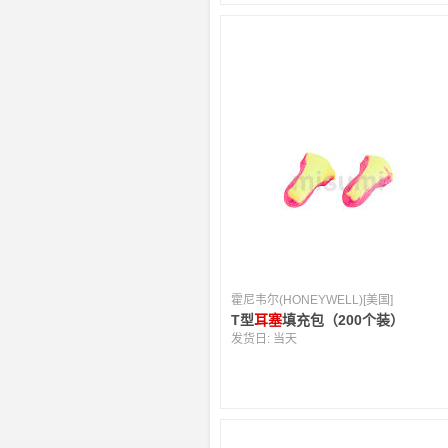
霍尼韦尔(HONEYWELL)[美国]
T型
耳塞
填充包（200个装）
发货日:
当天