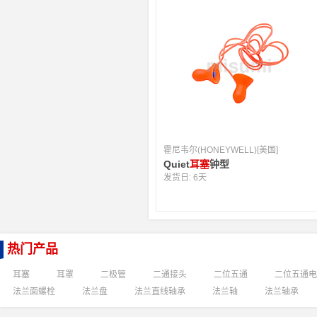
霍尼韦尔(HONEYWELL)[美国]
Quiet
耳塞
钟型
发货日:
6天
热门产品
耳塞
耳罩
二极管
二通接头
二位五通
二位五通电
法兰面螺栓
法兰盘
法兰直线轴承
法兰轴
法兰轴承