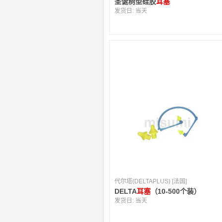
圣诞树型硅胶
耳塞
发货日:
当天
代尔塔(DELTAPLUS) [法国]
DELTA
耳塞
（10-500个装）
发货日:
当天