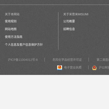
关于本网站
关于米思米MISUMI
使用规则
公司概要
网站地图
招聘信息
使用方法指南
个人信息及客户信息保护方针
沪ICP备11004012号-8
危险化学品经营许可证
第二类医
电子营业执照
沪公网安备