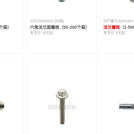
凡升(FANSEN) [中国]
日产螺子(NISSAN S
0个装）
六角法兰面螺栓（50-200个装）
法兰螺栓
（1-5
发货日:
当天起
发货日:
9天起