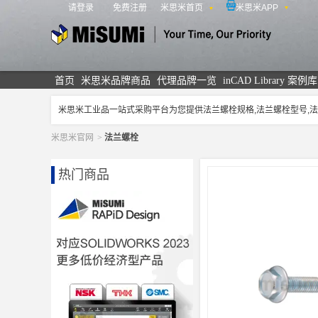
请登录
免费注册
米思米首页
米思米APP
米思米
首页
米思米品牌商品
代理品牌一览
inCAD Library 案例库
米思米工业品一站式采购平台为您提供法兰螺栓规格,法兰螺栓型号
米思米官网
>
法兰螺栓
热门商品