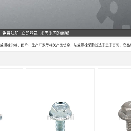
免费注册
立即登录
米思米闪购商城
,法兰螺栓价格、图片、生产厂家等相关产品信息，法兰螺栓采购就选米思米官网，高