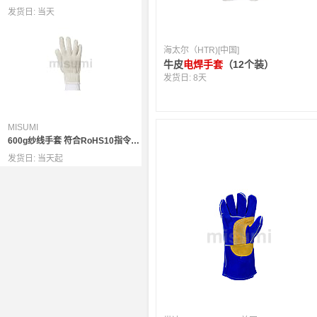
发货日:
当天
海太尔（HTR)[中国]
牛皮
电焊手套
（12个装）
发货日:
8天
MISUMI
600g纱线手套 符合RoHS10指令要求 涤棉新料 10针本白 12副/袋
发货日:
当天起