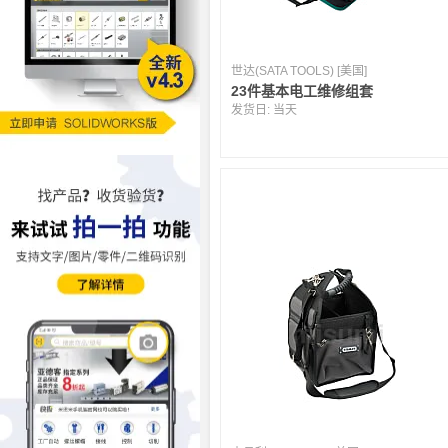
世达(SATA TOOLS) [美国]
23件基本电工维修组套
发货日:
当天