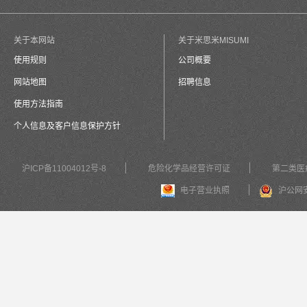
关于本网站
关于米思米MISUMI
使用规则
公司概要
网站地图
招聘信息
使用方法指南
个人信息及客户信息保护方针
沪ICP备11004012号-8
危险化学品经营许可证
第二类医
电子营业执照
沪公网安备