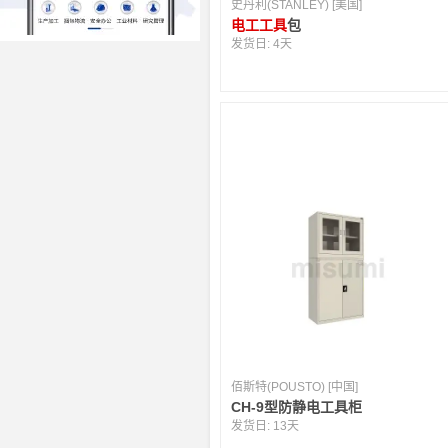
史丹利(STANLEY) [美国]
电工工具
包
发货日:
4天
佰斯特(POUSTO) [中国]
CH-9型防静电工具柜
发货日:
13天