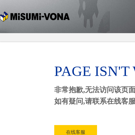
PAGE ISN'
非常抱歉,无法访问该页
如有疑问,请联系在线客
在线客服