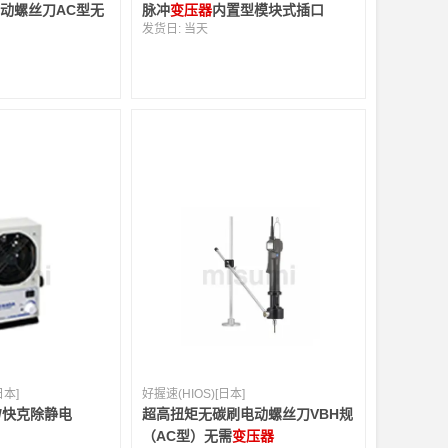
电动螺丝刀AC型无
脉冲
变压器
内置型模块式插口
发货日:
当天
日本]
好握速(HIOS)[日本]
K/快克除静电
超高扭矩无碳刷电动螺丝刀VBH规
（AC型）无需
变压器