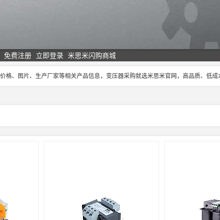
免费注册
立即登录
米思米闪购商城
压器价格、图片、生产厂家等相关产品信息，变压器采购就选米思米官网，高品质、低