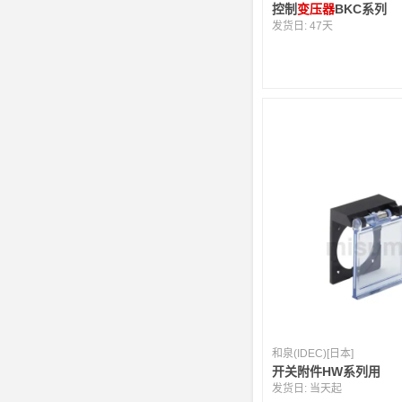
控制
变压器
BKC系列
发货日:
47天
和泉(IDEC)[日本]
开关附件HW系列用
发货日:
当天起