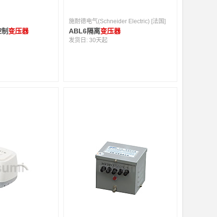
施耐德电气(Schneider Electric) [法国]
控制
变压器
ABL6隔离
变压器
发货日:
30天起