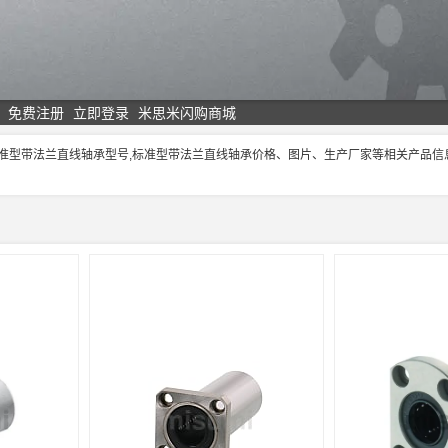
免费注册
立即登录
米思米闪购商城
标准型带法兰直线轴承型号,标准型带法兰直线轴承价格、图片、生产厂家等相关产品