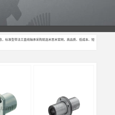
信息，标准型带法兰直线轴承采购就选米思米官网，高品质、低成本、短