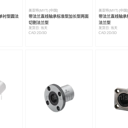
美亚特(MYT) [中国]
美亚特(MYT) [中国]
单衬型圆法
带法兰直线轴承标准型加长型两面
带法兰直线轴承
切割法兰型
法兰型
发货日:
当天
发货日:
当天
CAD:
2D
/
3D
CAD:
2D
/
3D