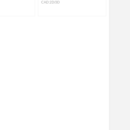
CAD:
2D
/
3D