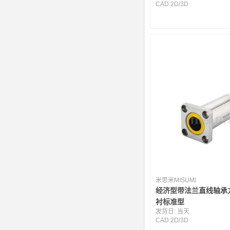
CAD:
2D
/
3D
米思米MISUMI
经济型带法兰直线轴承
衬标准型
发货日:
当天
CAD:
2D
/
3D