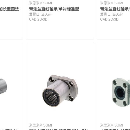
米思米MISUMI
米思米MISUMI
加长型圆法
带法兰直线轴承/单衬标准型
带法兰直线轴承
发货日:
当天起
发货日:
当天起
CAD:
2D
/
3D
CAD:
2D
/
3D
米思米MISUMI
米思米MISUMI