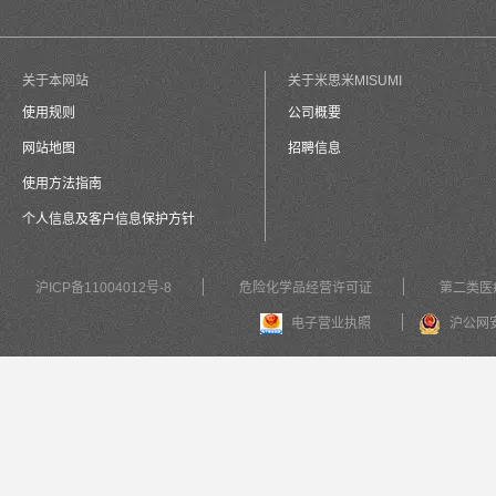
关于本网站
关于米思米MISUMI
使用规则
公司概要
网站地图
招聘信息
使用方法指南
个人信息及客户信息保护方针
沪ICP备11004012号-8
危险化学品经营许可证
第二类医
电子营业执照
沪公网安备