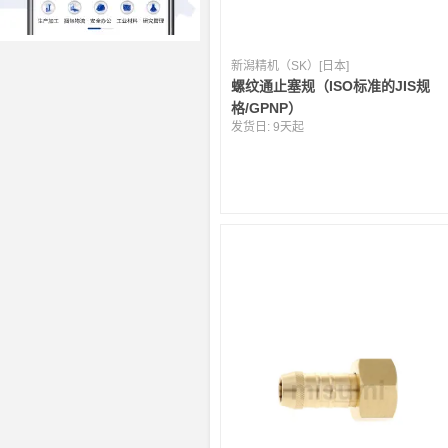
新潟精机（SK）[日本]
螺纹通止塞规（ISO标准的JIS规
格/GPNP）
发货日:
9天起