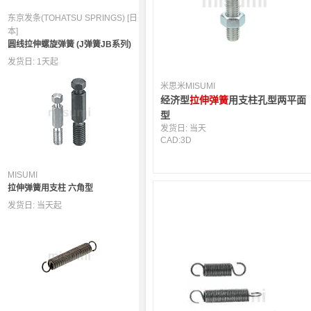
东京发条(TOHATSU SPRINGS) [日
本]
圆线拉伸螺旋弹簧 (J弹簧JB系列)
发货日:
1天起
米思米MISUMI
经济型
拉伸弹簧
用支柱孔型两平面
型
发货日:
当天
CAD:
3D
MISUMI
拉伸弹簧用支柱 六角型
发货日:
当天起