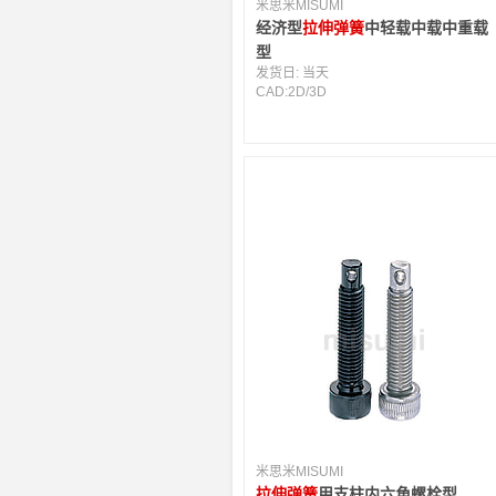
米思米MISUMI
经济型
拉伸弹簧
中轻载中载中重载
型
发货日:
当天
CAD:
2D
/
3D
米思米MISUMI
拉伸弹簧
用支柱内六角螺栓型