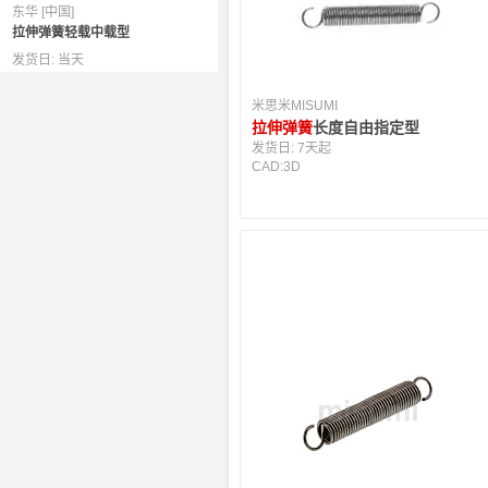
东华 [中国]
拉伸弹簧轻载中载型
发货日:
当天
米思米MISUMI
拉伸弹簧
长度自由指定型
发货日:
7天起
CAD:
3D