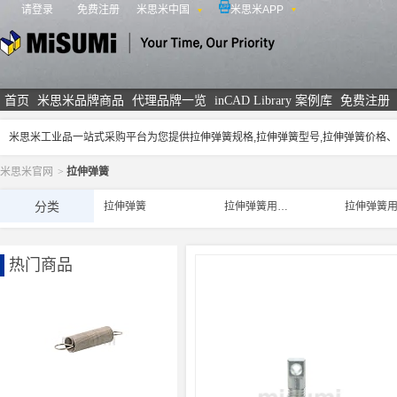
请登录
免费注册
米思米中国
米思米APP
米思米
首页
米思米品牌商品
代理品牌一览
inCAD Library 案例库
免费注册
米思米工业品一站式采购平台为您提供拉伸弹簧规格,拉伸弹簧型号,拉伸弹簧价格
米思米官网
>
拉伸弹簧
分类
拉伸弹簧
拉伸弹簧用支柱
热门商品