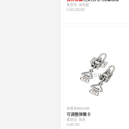
发货日:
当天起
CAD:
2D
/
3D
米思米MISUMI
可调整弹簧卡
发货日:
当天
CAD:
3D