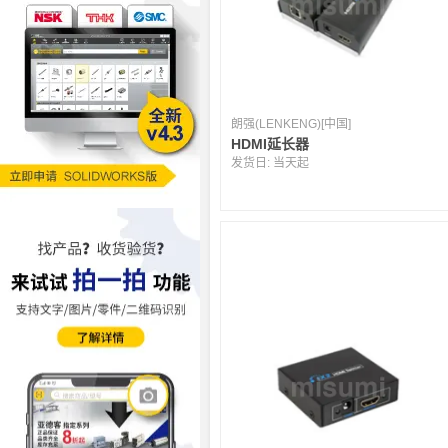
朗强(LENKENG)[中国]
HDMI延长器
发货日:
当天起