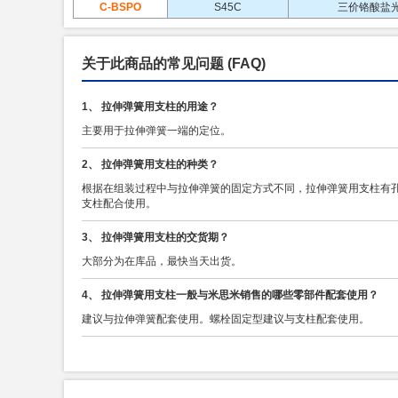
C-BSPO
S45C
三价铬酸盐
关于此商品的常见问题
(FAQ)
1、 拉伸弹簧用支柱的用途？
主要用于拉伸弹簧一端的定位。
2、 拉伸弹簧用支柱的种类？
根据在组装过程中与拉伸弹簧的固定方式不同，拉伸弹簧用支柱有
支柱配合使用。
3、 拉伸弹簧用支柱的交货期？
大部分为在库品，最快当天出货。
4、 拉伸弹簧用支柱一般与米思米销售的哪些零部件配套使用？
建议与拉伸弹簧配套使用。螺栓固定型建议与支柱配套使用。