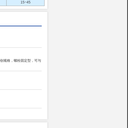
15~45
创规格，螺栓固定型，可与