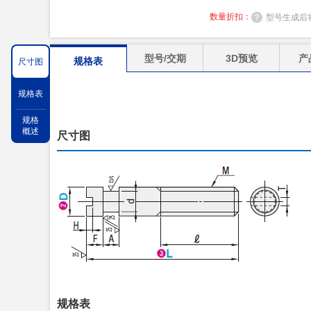
数量折扣：
型号生成后
型号/交期
3D预览
产
规格表
尺寸图
规格表
规格
概述
尺寸图
规格表