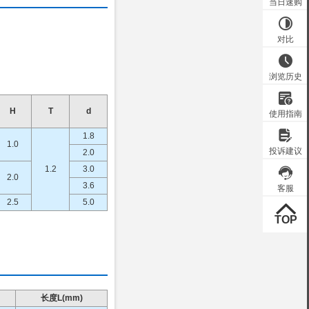
H
T
d
1.8
1.0
2.0
1.2
3.0
2.0
3.6
2.5
5.0
长度L(mm)