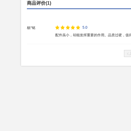
商品评价(1)
5.0
杨*铭
配件虽小，却能发挥重要的作用。品质过硬，值