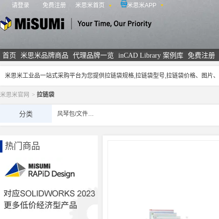
请登录
免费注册
米思米首页
米思米APP
米思米
首页
米思米品牌商品
代理品牌一览
inCAD Library 案例库
免费注册
米思米工业品一站式采购平台为您提供拉链袋规格,拉链袋型号,拉链袋价格、图片
米思米官网
>
拉链袋
分类
风琴包/文件框/拉链袋
热门商品