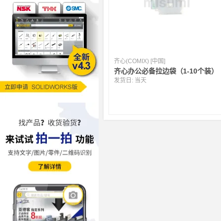
齐心(COMIX) [中国]
齐心办公必备拉边袋（1-10个装）
发货日:
当天