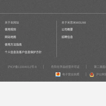
关于本网站
关于米思米MISUMI
使用规则
公司概要
网站地图
招聘信息
使用方法指南
个人信息及客户信息保护方针
沪ICP备11004012号-8
危险化学品经营许可证
第二类医
电子营业执照
沪公网安备