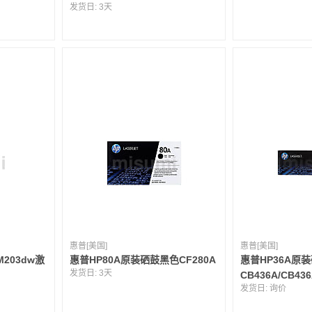
发货日:
3天
惠普[美国]
惠普[美国]
oM203dw激
惠普HP80A原装硒鼓黑色CF280A
惠普HP36A原
发货日:
3天
CB436A/CB43
发货日:
询价