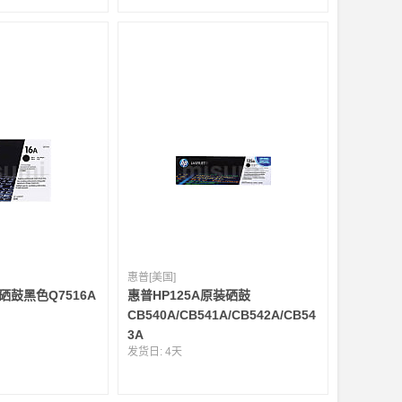
惠普[美国]
硒鼓黑色Q7516A
惠普HP125A原装硒鼓
CB540A/CB541A/CB542A/CB54
3A
发货日:
4天