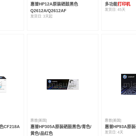
惠普HP12A原装硒鼓黑色
多功能
打印机
发货日:
45天
Q2612A/Q2612AF
发货日:
3天起
惠普[美国]
惠普[美国]
CF218A
惠普HP305A原装硒鼓黑色/青色/
惠普HP93A原装
发货日:
4天
黄色/品红色