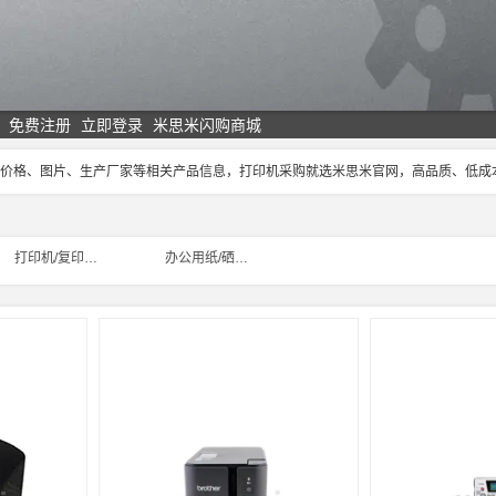
免费注册
立即登录
米思米闪购商城
印机价格、图片、生产厂家等相关产品信息，打印机采购就选米思米官网，高品质、低
打印机/复印机/电话/传真
办公用纸/硒鼓/墨盒