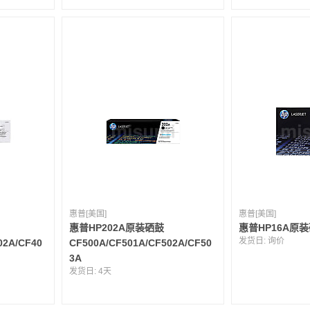
惠普[美国]
惠普[美国]
惠普HP202A原装硒鼓
惠普HP16A原装
发货日:
询价
02A/CF40
CF500A/CF501A/CF502A/CF50
3A
发货日:
4天