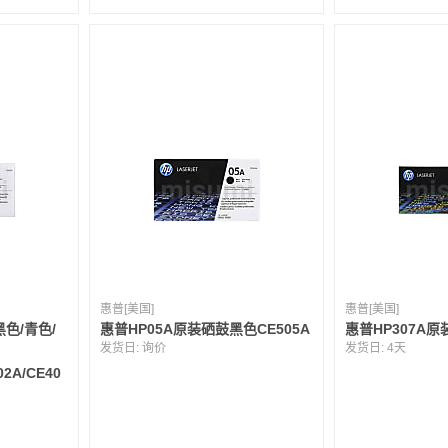
惠普[美国]
惠普[美国]
黑色/青色/
惠普HP05A原装硒鼓黑色CE505A
惠普HP307A原
发货日:
询价
发货日:
4天
02A/CE40