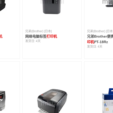
兄弟(Brother) [日本]
兄弟(Brother) [日本
机
网络电脑标签
打印机
兄弟Brother
发货日:
4天
印机
PT-18Rz
发货日:
4天