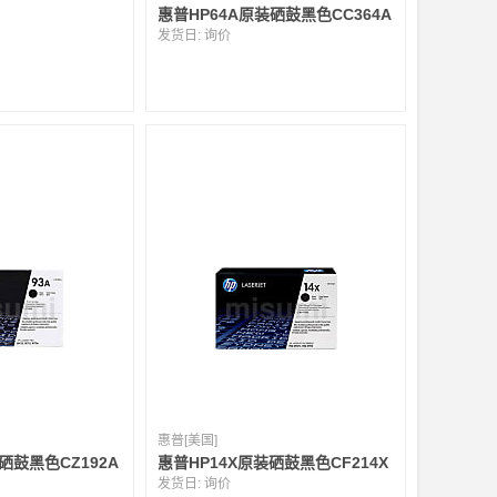
惠普HP64A原装硒鼓黑色CC364A
发货日:
询价
惠普[美国]
硒鼓黑色CZ192A
惠普HP14X原装硒鼓黑色CF214X
发货日:
询价