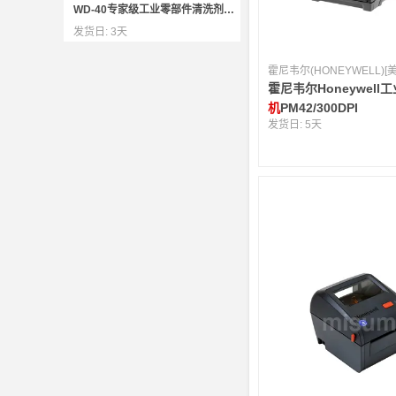
WD-40专家级工业零部件清洗剂85324A
发货日:
3天
霍尼韦尔(HONEYWELL)[
霍尼韦尔Honeywell
机
PM42/300DPI
发货日:
5天