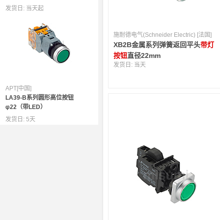
发货日:
当天起
施耐德电气(Schneider Electric) [法国]
XB2B金属系列弹簧返回平头
带灯
按钮
直径22mm
发货日:
当天
APT[中国]
LA39-B系列圆形高位按钮
φ22（带LED）
发货日:
5天