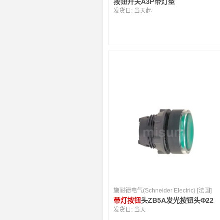
按钮开关A3P带灯型
发货日:
当天起
施耐德电气(Schneider Electric) [法国]
带灯按钮
头ZB5A发光按钮头Φ22
发货日:
当天