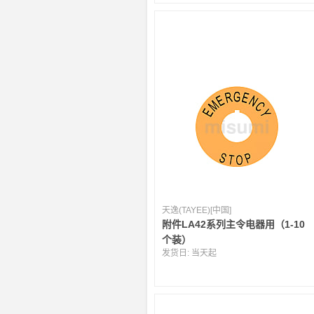
天逸(TAYEE)[中国]
附件LA42系列主令电器用（1-10
个装）
发货日:
当天起