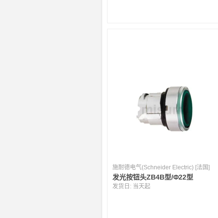
施耐德电气(Schneider Electric) [法国]
发光按钮头ZB4B型/Φ22型
发货日:
当天起