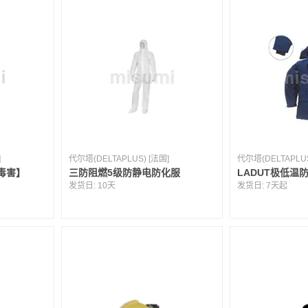
]
代尔塔(DELTAPLUS) [法国]
代尔塔(DELTAPLUS
毒害】
三防阻燃5级防静电防化服
LADUT极低温
发货日:
10天
发货日:
7天起