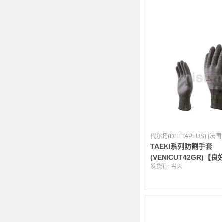
代尔塔(DELTAPLUS) [法国
TAEKI系列防割手套
(VENICUT42GR)【
发货日:
当天