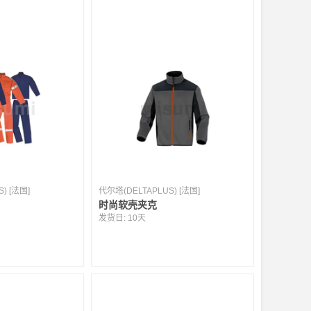
) [法国]
代尔塔(DELTAPLUS) [法国]
时尚软壳夹克
发货日:
10天