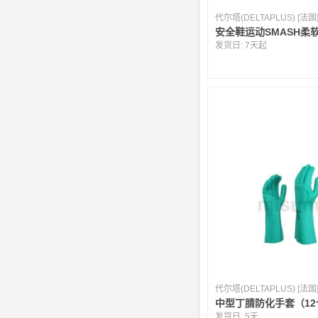
代尔塔(DELTAPLUS) [法国
安全鞋运动SMASH柔软
发货日:
7天起
代尔塔(DELTAPLUS) [法国
中型丁腈防化手套（12
发货日:
5天