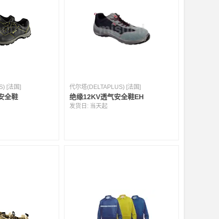
) [法国]
代尔塔(DELTAPLUS) [法国]
安全鞋
绝缘12KV透气安全鞋EH
发货日:
当天起