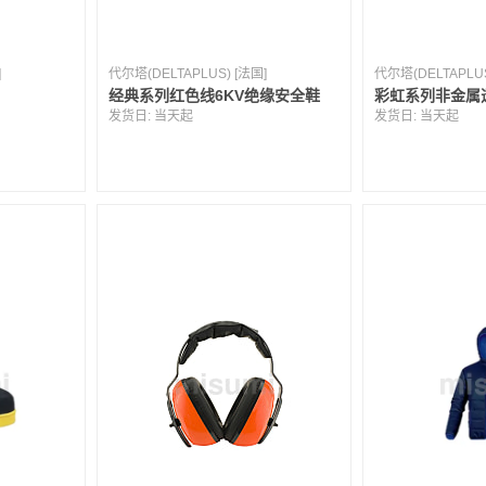
]
代尔塔(DELTAPLUS) [法国]
代尔塔(DELTAPLUS
经典系列红色线6KV绝缘安全鞋
彩虹系列非金属
发货日:
当天起
发货日:
当天起