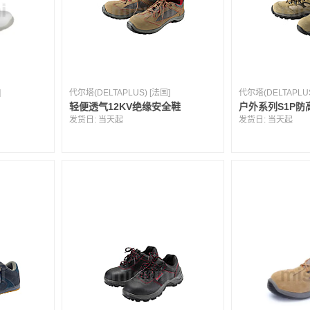
]
代尔塔(DELTAPLUS) [法国]
代尔塔(DELTAPLUS
轻便透气12KV绝缘安全鞋
户外系列S1P防
发货日:
当天起
发货日:
当天起