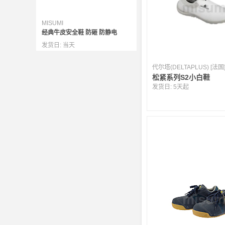
MISUMI
经典牛皮安全鞋 防砸 防静电
发货日:
当天
代尔塔(DELTAPLUS) [法国
松紧系列S2小白鞋
发货日:
5天起