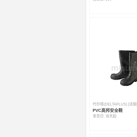
代尔塔(DELTAPLUS) [法国
PVC高邦安全鞋
发货日:
当天起