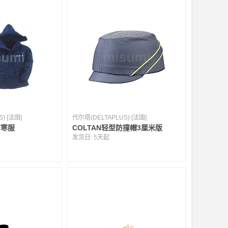
) [法国]
代尔塔(DELTAPLUS) [法国]
防寒服
COLTAN轻型防撞帽3厘米版
发货日:
5天起