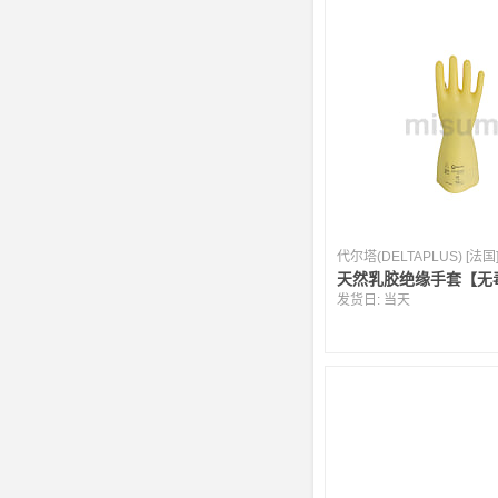
代尔塔(DELTAPLUS) [法国
天然乳胶绝缘手套【无
发货日:
当天