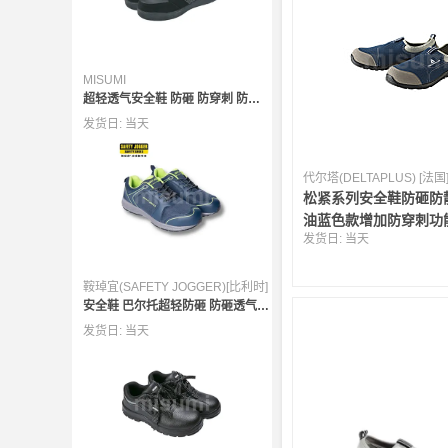
MISUMI
超轻透气安全鞋 防砸 防穿刺 防静电
发货日:
当天
代尔塔(DELTAPLUS) [法国
松紧系列安全鞋防砸防
油蓝色款增加防穿刺功
发货日:
当天
鞍琸宜(SAFETY JOGGER)[比利时]
安全鞋 巴尔托超轻防砸 防砸透气防滑轻量 BALTO
发货日:
当天