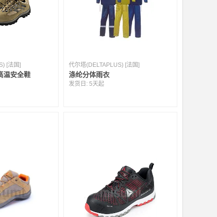
) [法国]
代尔塔(DELTAPLUS) [法国]
高温安全鞋
涤纶分体雨衣
发货日:
5天起