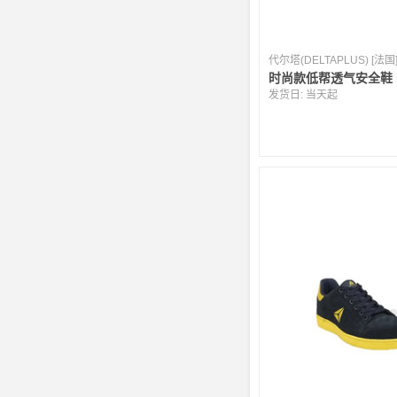
代尔塔(DELTAPLUS) [法国
时尚款低帮透气安全鞋
发货日:
当天起