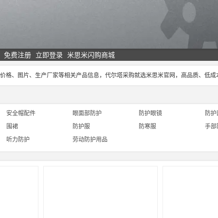
免费注册
立即登录
米思米闪购商城
尔塔价格、图片、生产厂家等相关产品信息，代尔塔采购就选米思米官网，高品质、低
安全帽配件
眼面部防护
防护眼镜
防护
围裙
防护服
防寒服
手部
听力防护
劳动防护用品