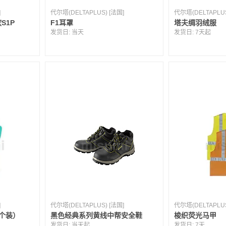
]
代尔塔(DELTAPLUS) [法国]
代尔塔(DELTAPLUS
S1P
F1耳罩
塔夫绸羽绒服
发货日:
当天
发货日:
7天起
]
代尔塔(DELTAPLUS) [法国]
代尔塔(DELTAPLUS
个装）
黑色经典系列黄线中帮安全鞋
梭织荧光马甲
发货日:
当天起
发货日:
7天