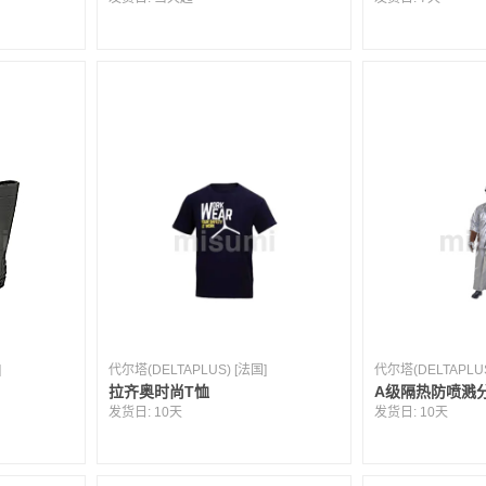
]
代尔塔(DELTAPLUS) [法国]
代尔塔(DELTAPLUS
拉齐奥时尚T恤
A级隔热防喷溅
发货日:
10天
发货日:
10天