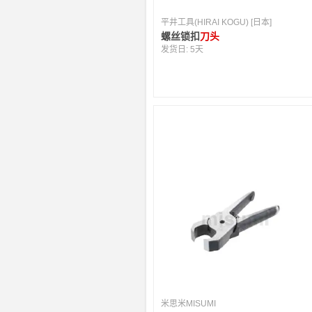
平井工具(HIRAI KOGU) [日本]
螺丝锁扣
刀头
发货日:
5天
米思米MISUMI