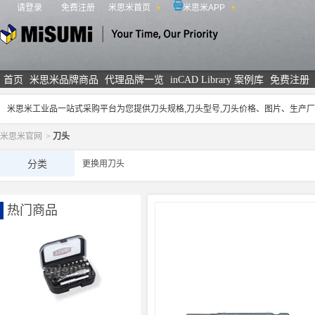
请登录
免费注册
米思米首页
米思米APP
米思米
首页
米思米品牌商品
代理品牌一览
inCAD Library 案例库
免费注册
米思米工业品一站式采购平台为您提供刀头规格,刀头型号,刀头价格、图片、生产
米思米官网
>
刀头
分类
更换用刀头
热门商品