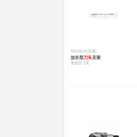
TRUSCO [日本]
加长型
刀头
支架
发货日:
5天