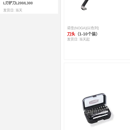
L刃铲刀L200/L300
发货日:
当天
诺佳(NOGA)[以色列]
刀头
（1-10个装）
发货日:
当天起