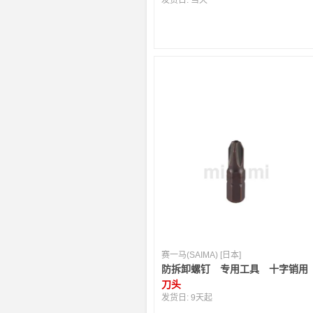
发货日:
当天
赛一马(SAIMA) [日本]
防拆卸螺钉 专用工具 十字销用
刀头
发货日:
9天起