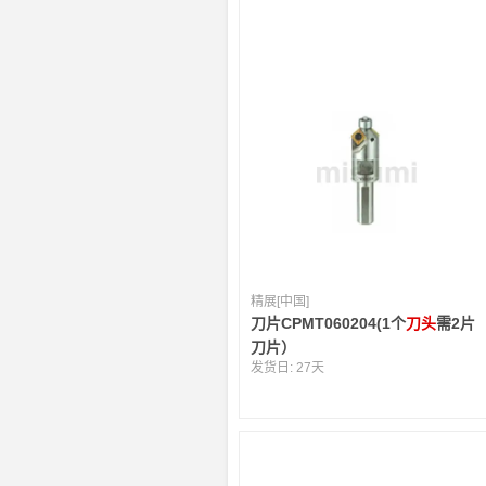
精展[中国]
刀片CPMT060204(1个
刀头
需2片
刀片）
发货日:
27天