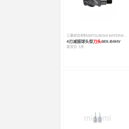
三菱综合材料(MITSUBISHI MATERIALS) [日本]
4刃减振球头型
刀头
iMX-B4HV
发货日:
5天