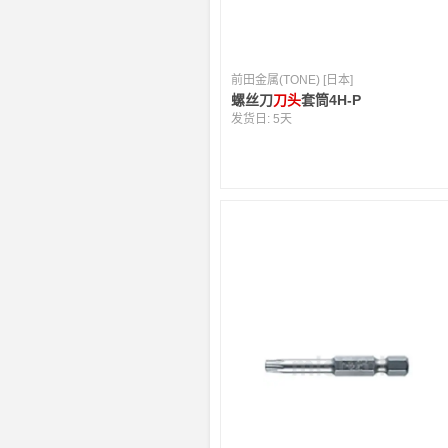
前田金属(TONE) [日本]
螺丝刀
刀头
套筒4H-P
发货日:
5天