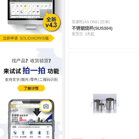
亚速旺(AS ONE) [日本]
不锈钢烧杯(SUS304)
发货日:
3天起