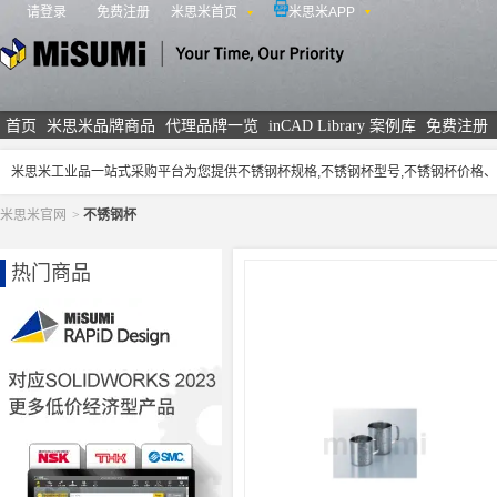
请登录
免费注册
米思米首页
米思米APP
米思米
首页
米思米品牌商品
代理品牌一览
inCAD Library 案例库
免费注册
米思米工业品一站式采购平台为您提供不锈钢杯规格,不锈钢杯型号,不锈钢杯价格
米思米官网
>
不锈钢杯
热门商品