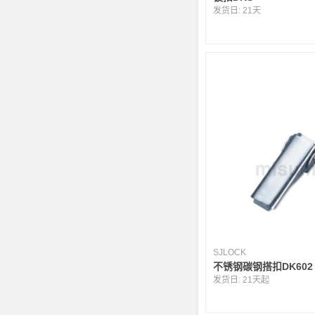
发货日:
21天
SJLOCK
不锈钢碳钢搭扣DK602
发货日:
21天起