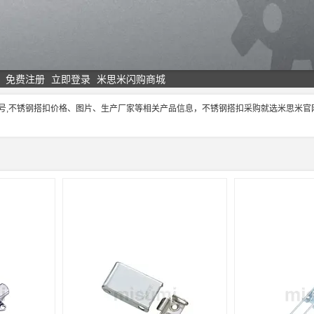
免费注册
立即登录
米思米闪购商城
型号,不锈钢搭扣价格、图片、生产厂家等相关产品信息，不锈钢搭扣采购就选米思米