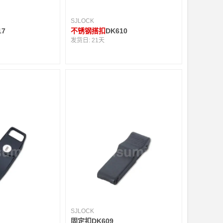
SJLOCK
17
不锈钢搭扣
DK610
发货日:
21天
SJLOCK
固定扣DK609