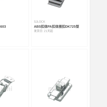
SJLOCK
603
ABS扣体PA扣体搭扣DK725型
发货日:
21天起