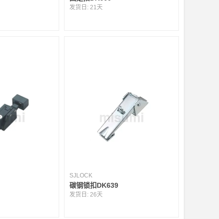
发货日:
21天
SJLOCK
碳钢锁扣DK639
发货日:
26天