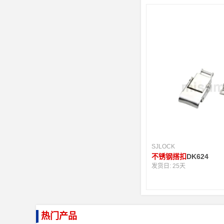
SJLOCK
不锈钢搭扣
DK624
发货日:
25天
热门产品