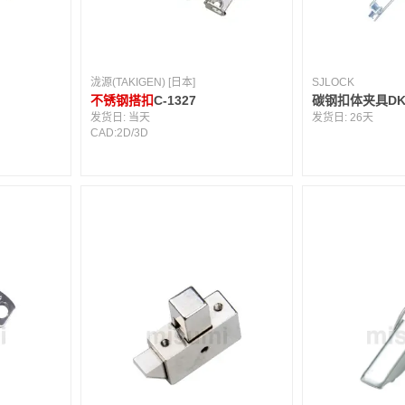
泷源(TAKIGEN) [日本]
SJLOCK
不锈钢搭扣
C-1327
碳钢扣体夹具DK
发货日:
当天
发货日:
26天
CAD:
2D
/
3D