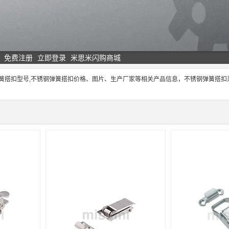
免费注册
立即登录
米思米闪购商城
弹簧搭扣型号,不锈钢弹簧搭扣价格、图片、生产厂家等相关产品信息，不锈钢弹簧搭