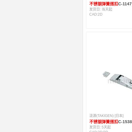
不锈钢弹簧搭扣
C-1147
发货日:
当天起
CAD:
2D
泷源(TAKIGEN) [日本]
不锈钢弹簧搭扣
C-153
发货日:
5天起