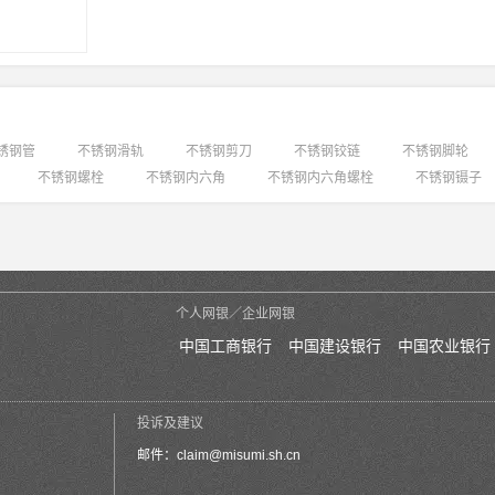
锈钢管
不锈钢滑轨
不锈钢剪刀
不锈钢铰链
不锈钢脚轮
不锈钢螺栓
不锈钢内六角
不锈钢内六角螺栓
不锈钢镊子
个人网银／企业网银
中国工商银行
中国建设银行
中国农业银行
投诉及建议
邮件：
claim@misumi.sh.cn