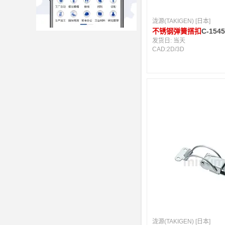
泷源(TAKIGEN) [日本]
不锈钢弹簧搭扣
C-154
发货日:
当天
CAD:
2D
/
3D
泷源(TAKIGEN) [日本]