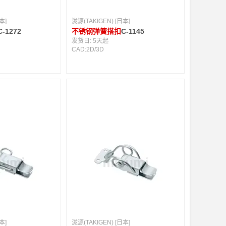
本]
泷源(TAKIGEN) [日本]
C-1272
不锈钢弹簧搭扣
C-1145
发货日:
5天起
CAD:
2D
/
3D
本]
泷源(TAKIGEN) [日本]