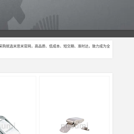
扣采购就选米思米官网，高品质、低成本、短交期、准时达，致力成为全