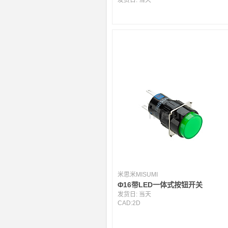
米思米MISUMI
Φ16带LED一体式按钮开关
发货日:
当天
CAD:
2D