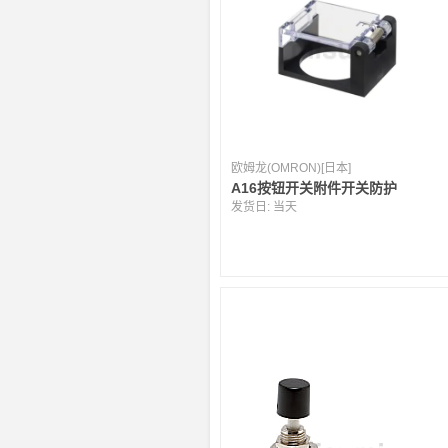
欧姆龙(OMRON)[日本]
A16按钮开关附件开关防护
发货日:
当天