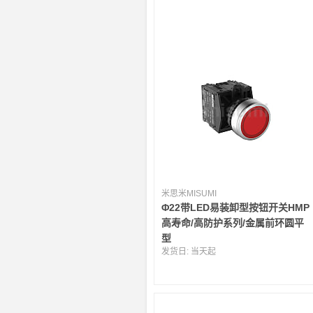
米思米MISUMI
Φ22带LED易装卸型按钮开关HMP
高寿命/高防护系列/金属前环圆平
型
发货日:
当天起