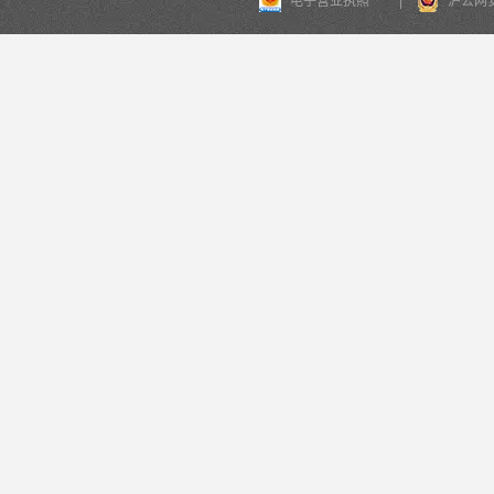
电子营业执照
沪公网安备