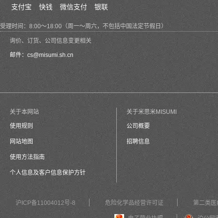
支付宝
快钱
微信支付
银联
受理时间：8:00～18:00（周一～周六，不包括中国法定节假日）
询价、订货、公司信息变更相关
邮件：
cs@misumi.sh.cn
关于本网站
关于米思米MISUMI
使用规则
公司概要
网站地图
招聘信息
使用方法指南
个人信息及客户信息保护方针
沪ICP备11004012号-8
危险化学品经营许可证
第二类医