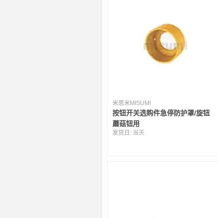
米思米MISUMI
按钮开关选购件急停防护罩/旋钮
蘑菇钮用
发货日:
当天