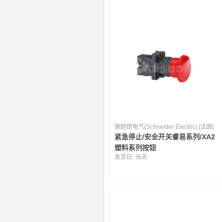
施耐德电气(Schneider Electric) [法国]
紧急停止/安全开关睿易系列/XA2
塑料系列按钮
发货日:
当天