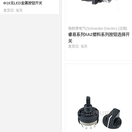
Φ16无LED金属按钮开关
发货日:
当天
施耐德电气(Schneider Electric) [法国]
睿易系列XA2塑料系列按钮选择开
关
发货日:
当天