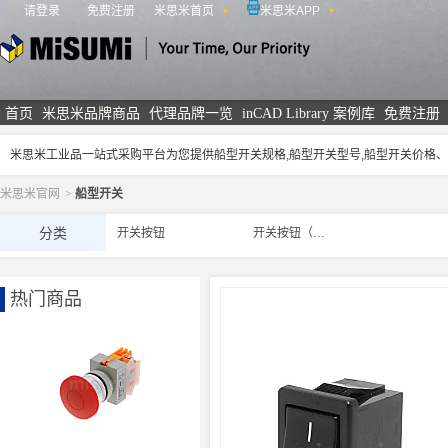
请登录
免费注册
米思米首页
米思米APP
米思米
首页
米思米品牌商品
代理品牌一览
inCAD Library 案例库
免费注册
米思米工业品一站式采购平台为您提供船型开关规格,船型开关型号,船型开关价格
米思米官网
>
船型开关
分类
开关按钮
开关按钮（选购件/其他）
热门商品